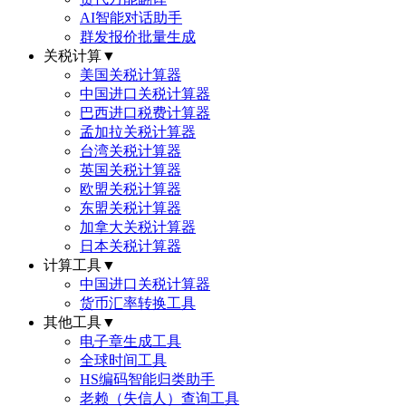
AI智能对话助手
群发报价批量生成
关税计算
▼
美国关税计算器
中国进口关税计算器
巴西进口税费计算器
孟加拉关税计算器
台湾关税计算器
英国关税计算器
欧盟关税计算器
东盟关税计算器
加拿大关税计算器
日本关税计算器
计算工具
▼
中国进口关税计算器
货币汇率转换工具
其他工具
▼
电子章生成工具
全球时间工具
HS编码智能归类助手
老赖（失信人）查询工具