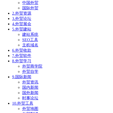
中国外贸
国际外贸
2.外贸资源
3.外贸论坛
4.外贸展会
5.外贸建站
建站系统
SEO工具
主机域名
6.外贸收款
7.外贸软件
8.外贸学习
外贸商学院
外贸自学
9.国际新闻
外贸资讯
国内新闻
国外新闻
时事论坛
10.外贸工具
外贸地图