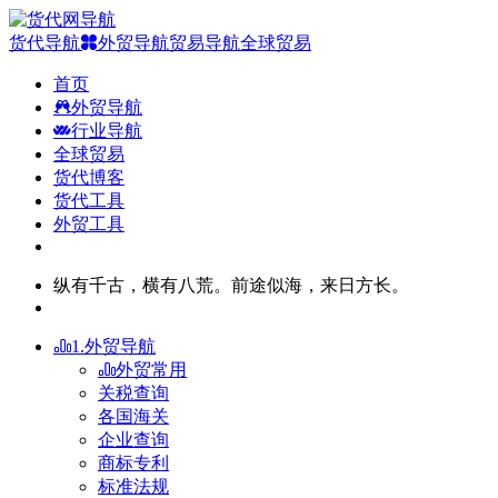
货代导航
外贸导航
贸易导航
全球贸易
首页
外贸导航
行业导航
全球贸易
货代博客
货代工具
外贸工具
纵有千古，横有八荒。前途似海，来日方长。
1.外贸导航
外贸常用
关税查询
各国海关
企业查询
商标专利
标准法规