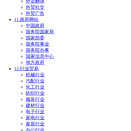
外贸翻译
外贸社交
外贸广告
11.政府网站
中国政府
国务院国家局
国家部委
国务院事业
国务院办事
国家信息中心
地方政府
12.行业贸易
机械行业
汽配行业
化工行业
纺织行业
服装行业
建材行业
电子行业
家电行业
家居行业
办公行业