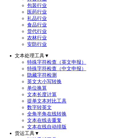
包装行业
医药行业
礼品行业
食品行业
货代行业
农林行业
安防行业
文本处理工具
▼
特殊字符检查（英文申报）
特殊字符检查（中文申报）
隐藏字符检测
英文大小写转换
单位换算
文本长度计算
提单文本对比工具
数字转英文
全角半角在线转换
文本在线去重复
文本在线自动排版
货运工具
▼