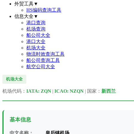
外贸工具
▼
HS编码查询工具
信息大全
▼
港口查询
机场查询
船公司大全
港口大全
机场大全
物流时效查询工具
船公司查询工具
航空公司大全
机场大全
机场代码：
IATA: ZQN
|
ICAO: NZQN
| 国家：
新西兰
基本信息
中文名称：
皇后镇机场