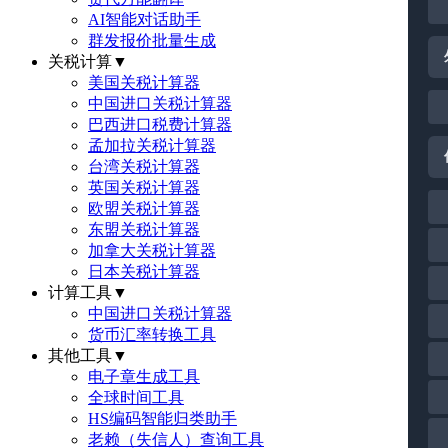
AI智能对话助手
群发报价批量生成
关税计算
▼
美国关税计算器
中国进口关税计算器
巴西进口税费计算器
孟加拉关税计算器
台湾关税计算器
英国关税计算器
欧盟关税计算器
东盟关税计算器
加拿大关税计算器
日本关税计算器
计算工具
▼
中国进口关税计算器
货币汇率转换工具
其他工具
▼
电子章生成工具
全球时间工具
HS编码智能归类助手
老赖（失信人）查询工具