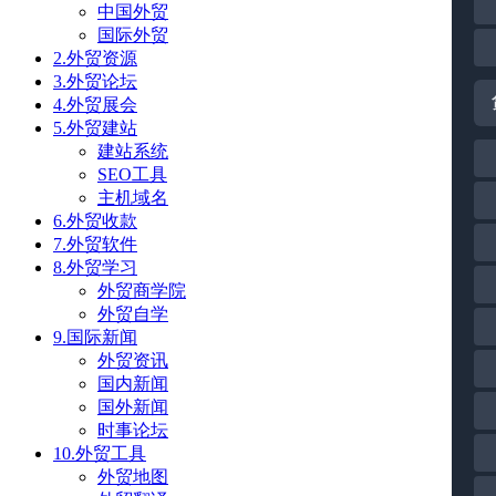
中国外贸
国际外贸
2.外贸资源
3.外贸论坛
4.外贸展会
5.外贸建站
建站系统
SEO工具
主机域名
6.外贸收款
7.外贸软件
8.外贸学习
外贸商学院
外贸自学
9.国际新闻
外贸资讯
国内新闻
国外新闻
时事论坛
10.外贸工具
外贸地图