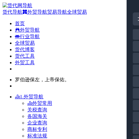
货代导航
外贸导航
贸易导航
全球贸易
首页
外贸导航
行业导航
全球贸易
货代博客
货代工具
外贸工具
罗伯逊保左，上帝保佑。
1.外贸导航
外贸常用
关税查询
各国海关
企业查询
商标专利
标准法规