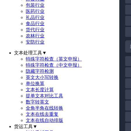
包装行业
医药行业
礼品行业
食品行业
货代行业
农林行业
安防行业
文本处理工具
▼
特殊字符检查（英文申报）
特殊字符检查（中文申报）
隐藏字符检测
英文大小写转换
单位换算
文本长度计算
提单文本对比工具
数字转英文
全角半角在线转换
文本在线去重复
文本在线自动排版
货运工具
▼