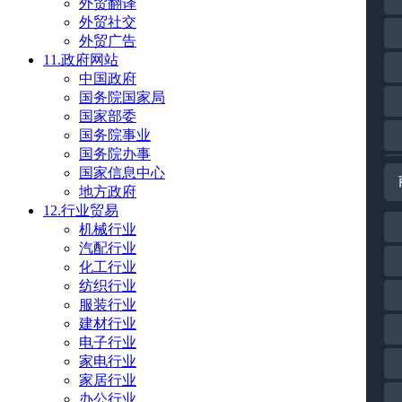
外贸翻译
外贸社交
外贸广告
11.政府网站
中国政府
国务院国家局
国家部委
国务院事业
国务院办事
国家信息中心
地方政府
12.行业贸易
机械行业
汽配行业
化工行业
纺织行业
服装行业
建材行业
电子行业
家电行业
家居行业
办公行业