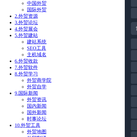
中国外贸
国际外贸
2.外贸资源
3.外贸论坛
4.外贸展会
5.外贸建站
建站系统
SEO工具
主机域名
6.外贸收款
7.外贸软件
8.外贸学习
外贸商学院
外贸自学
9.国际新闻
外贸资讯
国内新闻
国外新闻
时事论坛
10.外贸工具
外贸地图