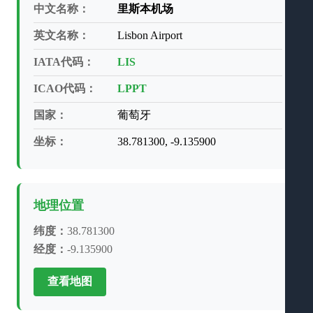
中文名称：
里斯本机场
英文名称：
Lisbon Airport
IATA代码：
LIS
ICAO代码：
LPPT
国家：
葡萄牙
坐标：
38.781300, -9.135900
地理位置
纬度：
38.781300
经度：
-9.135900
查看地图