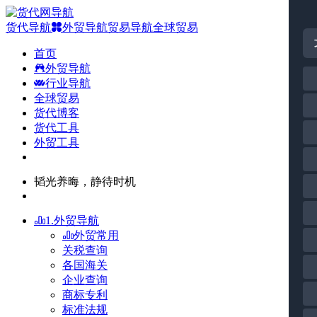
货代导航
外贸导航
贸易导航
全球贸易
首页
外贸导航
行业导航
全球贸易
货代博客
货代工具
外贸工具
韬光养晦，静待时机
1.外贸导航
外贸常用
关税查询
各国海关
企业查询
商标专利
标准法规