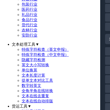
包装行业
医药行业
礼品行业
食品行业
货代行业
农林行业
安防行业
文本处理工具
▼
特殊字符检查（英文申报）
特殊字符检查（中文申报）
隐藏字符检测
英文大小写转换
单位换算
文本长度计算
提单文本对比工具
数字转英文
全角半角在线转换
文本在线去重复
文本在线自动排版
货运工具
▼