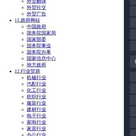
外贸翻译
外贸社交
外贸广告
11.政府网站
中国政府
国务院国家局
国家部委
国务院事业
国务院办事
国家信息中心
地方政府
12.行业贸易
机械行业
汽配行业
化工行业
纺织行业
服装行业
建材行业
电子行业
家电行业
家居行业
办公行业