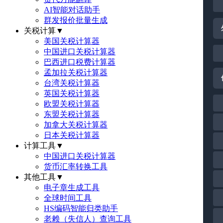
AI智能对话助手
群发报价批量生成
关税计算
▼
美国关税计算器
中国进口关税计算器
巴西进口税费计算器
孟加拉关税计算器
台湾关税计算器
英国关税计算器
欧盟关税计算器
东盟关税计算器
加拿大关税计算器
日本关税计算器
计算工具
▼
中国进口关税计算器
货币汇率转换工具
其他工具
▼
电子章生成工具
全球时间工具
HS编码智能归类助手
老赖（失信人）查询工具