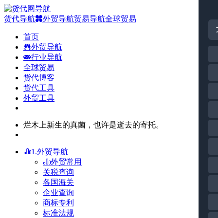
货代导航
外贸导航
贸易导航
全球贸易
首页
外贸导航
行业导航
全球贸易
货代博客
货代工具
外贸工具
烂木上新生的真菌，也许是逝去的寄托。
1.外贸导航
外贸常用
关税查询
各国海关
企业查询
商标专利
标准法规