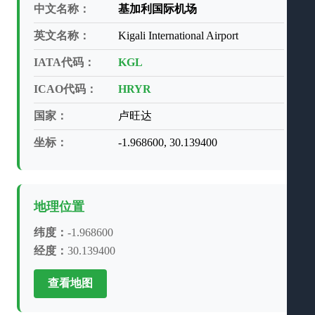
中文名称：
基加利国际机场
英文名称：
Kigali International Airport
IATA代码：
KGL
ICAO代码：
HRYR
国家：
卢旺达
坐标：
-1.968600, 30.139400
地理位置
纬度：
-1.968600
经度：
30.139400
查看地图