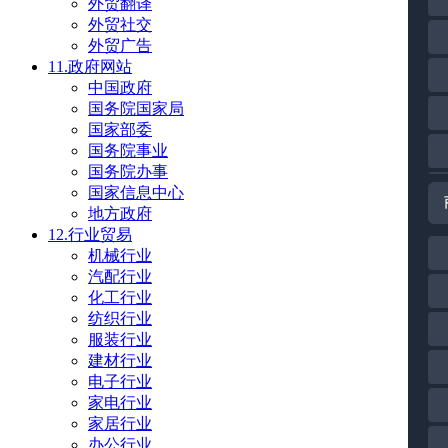
外贸翻译
外贸社交
外贸广告
11.政府网站
中国政府
国务院国家局
国家部委
国务院事业
国务院办事
国家信息中心
地方政府
12.行业贸易
机械行业
汽配行业
化工行业
纺织行业
服装行业
建材行业
电子行业
家电行业
家居行业
办公行业