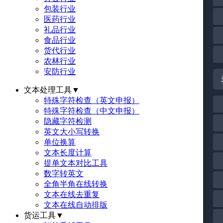
包装行业
医药行业
礼品行业
食品行业
货代行业
农林行业
安防行业
文本处理工具
▼
特殊字符检查（英文申报）
特殊字符检查（中文申报）
隐藏字符检测
英文大小写转换
单位换算
文本长度计算
提单文本对比工具
数字转英文
全角半角在线转换
文本在线去重复
文本在线自动排版
货运工具
▼