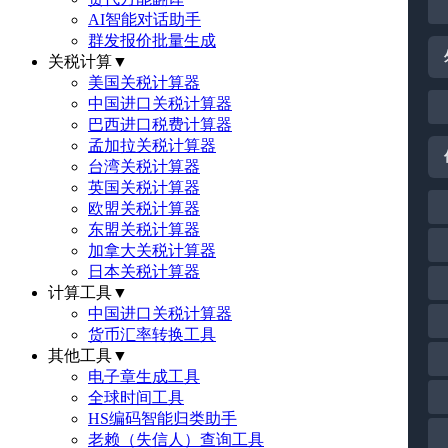
AI智能对话助手
群发报价批量生成
关税计算
▼
美国关税计算器
中国进口关税计算器
巴西进口税费计算器
孟加拉关税计算器
台湾关税计算器
英国关税计算器
欧盟关税计算器
东盟关税计算器
加拿大关税计算器
日本关税计算器
计算工具
▼
中国进口关税计算器
货币汇率转换工具
其他工具
▼
电子章生成工具
全球时间工具
HS编码智能归类助手
老赖（失信人）查询工具