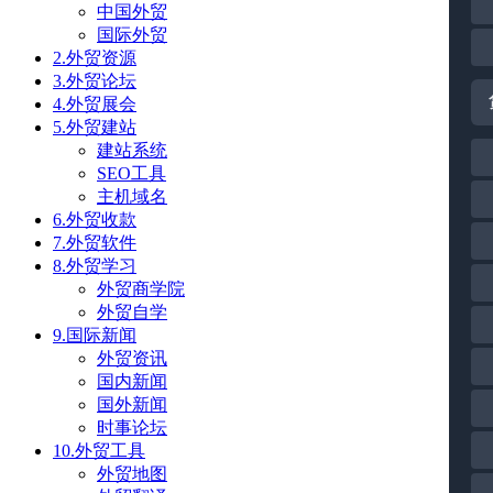
中国外贸
国际外贸
2.外贸资源
3.外贸论坛
4.外贸展会
5.外贸建站
建站系统
SEO工具
主机域名
6.外贸收款
7.外贸软件
8.外贸学习
外贸商学院
外贸自学
9.国际新闻
外贸资讯
国内新闻
国外新闻
时事论坛
10.外贸工具
外贸地图