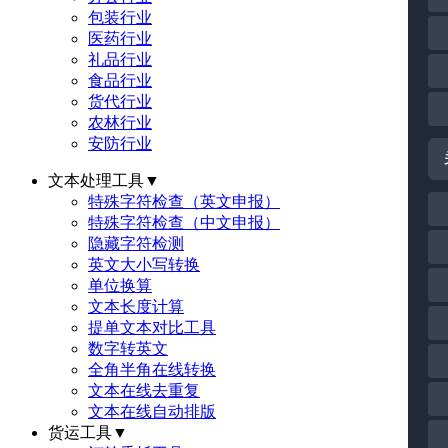
包装行业
医药行业
礼品行业
食品行业
货代行业
农林行业
安防行业
文本处理工具
▼
特殊字符检查（英文申报）
特殊字符检查（中文申报）
隐藏字符检测
英文大小写转换
单位换算
文本长度计算
提单文本对比工具
数字转英文
全角半角在线转换
文本在线去重复
文本在线自动排版
货运工具
▼