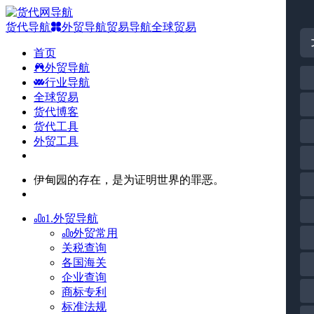
货代导航
外贸导航
贸易导航
全球贸易
首页
外贸导航
行业导航
全球贸易
货代博客
货代工具
外贸工具
伊甸园的存在，是为证明世界的罪恶。
1.外贸导航
外贸常用
关税查询
各国海关
企业查询
商标专利
标准法规