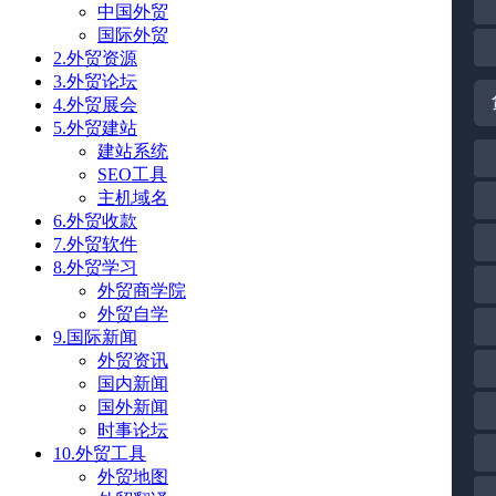
中国外贸
国际外贸
2.外贸资源
3.外贸论坛
4.外贸展会
5.外贸建站
建站系统
SEO工具
主机域名
6.外贸收款
7.外贸软件
8.外贸学习
外贸商学院
外贸自学
9.国际新闻
外贸资讯
国内新闻
国外新闻
时事论坛
10.外贸工具
外贸地图