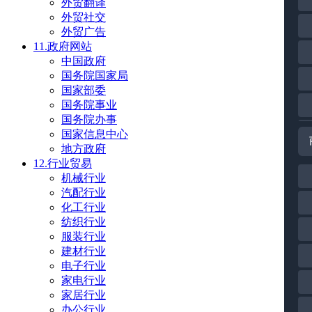
外贸翻译
外贸社交
外贸广告
11.政府网站
中国政府
国务院国家局
国家部委
国务院事业
国务院办事
国家信息中心
地方政府
12.行业贸易
机械行业
汽配行业
化工行业
纺织行业
服装行业
建材行业
电子行业
家电行业
家居行业
办公行业