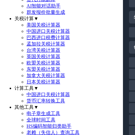
AI智能对话助手
群发报价批量生成
关税计算
▼
美国关税计算器
中国进口关税计算器
巴西进口税费计算器
孟加拉关税计算器
台湾关税计算器
英国关税计算器
欧盟关税计算器
东盟关税计算器
加拿大关税计算器
日本关税计算器
计算工具
▼
中国进口关税计算器
货币汇率转换工具
其他工具
▼
电子章生成工具
全球时间工具
HS编码智能归类助手
老赖（失信人）查询工具