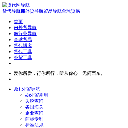
货代导航
外贸导航
贸易导航
全球贸易
首页
外贸导航
行业导航
全球贸易
货代博客
货代工具
外贸工具
爱你所爱，行你所行，听从你心，无问西东。
1.外贸导航
外贸常用
关税查询
各国海关
企业查询
商标专利
标准法规