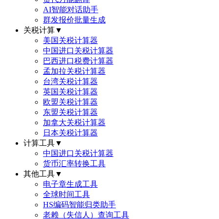
AI智能对话助手
群发报价批量生成
关税计算
▼
美国关税计算器
中国进口关税计算器
巴西进口税费计算器
孟加拉关税计算器
台湾关税计算器
英国关税计算器
欧盟关税计算器
东盟关税计算器
加拿大关税计算器
日本关税计算器
计算工具
▼
中国进口关税计算器
货币汇率转换工具
其他工具
▼
电子章生成工具
全球时间工具
HS编码智能归类助手
老赖（失信人）查询工具