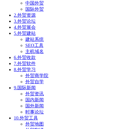
中国外贸
国际外贸
2.外贸资源
3.外贸论坛
4.外贸展会
5.外贸建站
建站系统
SEO工具
主机域名
6.外贸收款
7.外贸软件
8.外贸学习
外贸商学院
外贸自学
9.国际新闻
外贸资讯
国内新闻
国外新闻
时事论坛
10.外贸工具
外贸地图