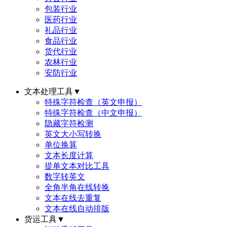
包装行业
医药行业
礼品行业
食品行业
货代行业
农林行业
安防行业
文本处理工具
▼
特殊字符检查（英文申报）
特殊字符检查（中文申报）
隐藏字符检测
英文大小写转换
单位换算
文本长度计算
提单文本对比工具
数字转英文
全角半角在线转换
文本在线去重复
文本在线自动排版
货运工具
▼