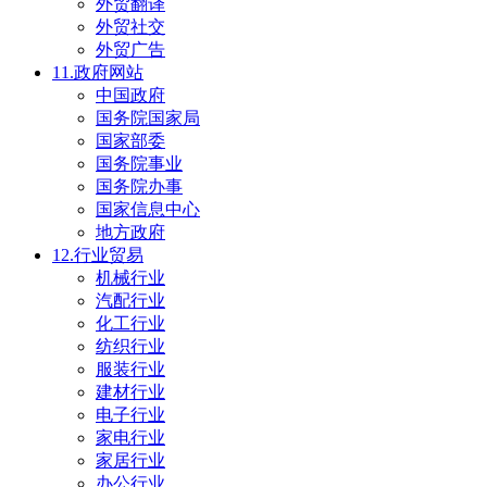
外贸翻译
外贸社交
外贸广告
11.政府网站
中国政府
国务院国家局
国家部委
国务院事业
国务院办事
国家信息中心
地方政府
12.行业贸易
机械行业
汽配行业
化工行业
纺织行业
服装行业
建材行业
电子行业
家电行业
家居行业
办公行业