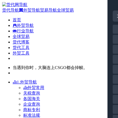
货代导航
外贸导航
贸易导航
全球贸易
首页
外贸导航
行业导航
全球贸易
货代博客
货代工具
外贸工具
当遇到你时，大脑连上CSGO都会掉帧。
1.外贸导航
外贸常用
关税查询
各国海关
企业查询
商标专利
标准法规