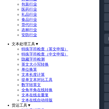
包装行业
医药行业
礼品行业
食品行业
货代行业
农林行业
安防行业
文本处理工具
▼
特殊字符检查（英文申报）
特殊字符检查（中文申报）
隐藏字符检测
英文大小写转换
单位换算
文本长度计算
提单文本对比工具
数字转英文
全角半角在线转换
文本在线去重复
文本在线自动排版
货运工具
▼