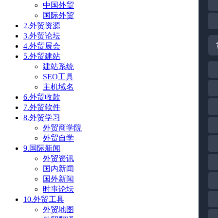
中国外贸
国际外贸
2.外贸资源
3.外贸论坛
4.外贸展会
5.外贸建站
建站系统
SEO工具
主机域名
6.外贸收款
7.外贸软件
8.外贸学习
外贸商学院
外贸自学
9.国际新闻
外贸资讯
国内新闻
国外新闻
时事论坛
10.外贸工具
外贸地图