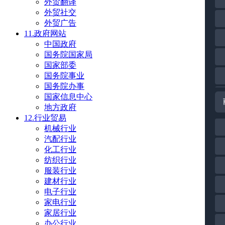
外贸翻译
外贸社交
外贸广告
11.政府网站
中国政府
国务院国家局
国家部委
国务院事业
国务院办事
国家信息中心
地方政府
12.行业贸易
机械行业
汽配行业
化工行业
纺织行业
服装行业
建材行业
电子行业
家电行业
家居行业
办公行业