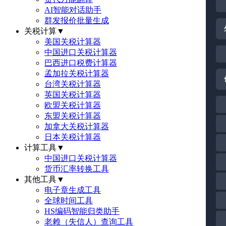
AI智能对话助手
群发报价批量生成
关税计算
▼
美国关税计算器
中国进口关税计算器
巴西进口税费计算器
孟加拉关税计算器
台湾关税计算器
英国关税计算器
欧盟关税计算器
东盟关税计算器
加拿大关税计算器
日本关税计算器
计算工具
▼
中国进口关税计算器
货币汇率转换工具
其他工具
▼
电子章生成工具
全球时间工具
HS编码智能归类助手
老赖（失信人）查询工具