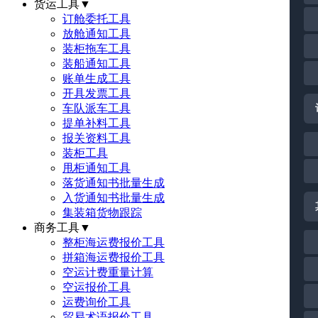
货运工具
▼
订舱委托工具
放舱通知工具
装柜拖车工具
装船通知工具
账单生成工具
开具发票工具
车队派车工具
提单补料工具
报关资料工具
装柜工具
甩柜通知工具
落货通知书批量生成
入货通知书批量生成
集装箱货物跟踪
商务工具
▼
整柜海运费报价工具
拼箱海运费报价工具
空运计费重量计算
空运报价工具
运费询价工具
贸易术语报价工具