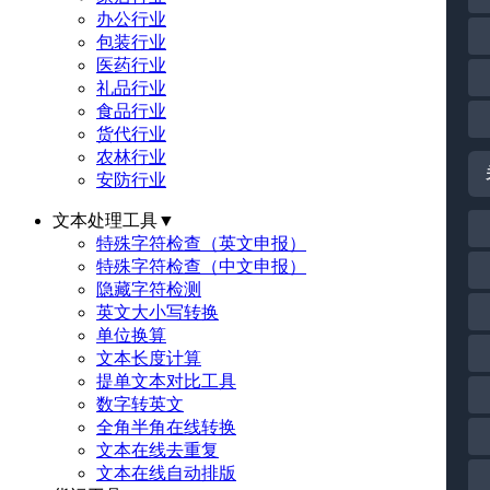
办公行业
包装行业
医药行业
礼品行业
食品行业
货代行业
农林行业
安防行业
文本处理工具
▼
特殊字符检查（英文申报）
特殊字符检查（中文申报）
隐藏字符检测
英文大小写转换
单位换算
文本长度计算
提单文本对比工具
数字转英文
全角半角在线转换
文本在线去重复
文本在线自动排版