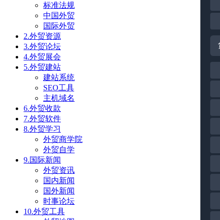
标准法规
中国外贸
国际外贸
2.外贸资源
3.外贸论坛
4.外贸展会
5.外贸建站
建站系统
SEO工具
主机域名
6.外贸收款
7.外贸软件
8.外贸学习
外贸商学院
外贸自学
9.国际新闻
外贸资讯
国内新闻
国外新闻
时事论坛
10.外贸工具