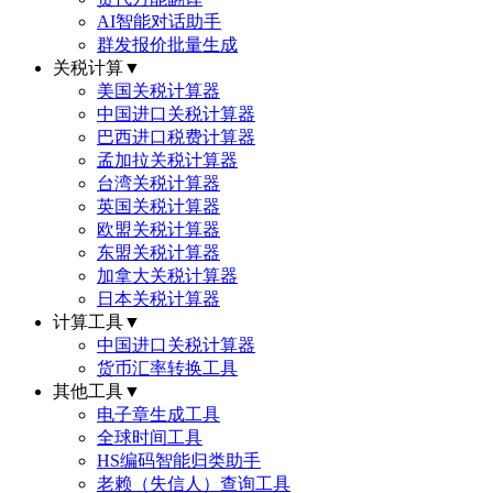
AI智能对话助手
群发报价批量生成
关税计算
▼
美国关税计算器
中国进口关税计算器
巴西进口税费计算器
孟加拉关税计算器
台湾关税计算器
英国关税计算器
欧盟关税计算器
东盟关税计算器
加拿大关税计算器
日本关税计算器
计算工具
▼
中国进口关税计算器
货币汇率转换工具
其他工具
▼
电子章生成工具
全球时间工具
HS编码智能归类助手
老赖（失信人）查询工具