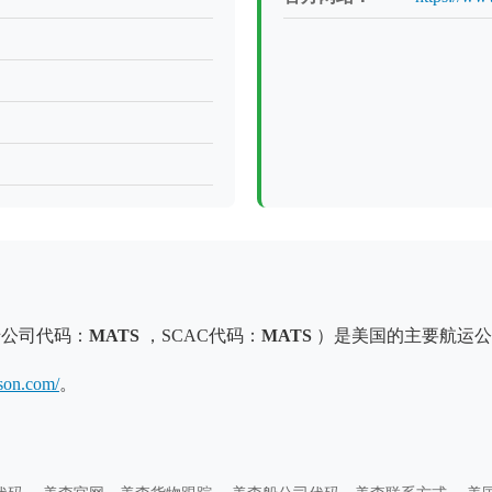
，船公司代码：
MATS
，SCAC代码：
MATS
）是美国的主要航运公
son.com/
。