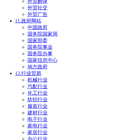
外贸翻译
外贸社交
外贸广告
11.政府网站
中国政府
国务院国家局
国家部委
国务院事业
国务院办事
国家信息中心
地方政府
12.行业贸易
机械行业
汽配行业
化工行业
纺织行业
服装行业
建材行业
电子行业
家电行业
家居行业
办公行业