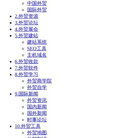
中国外贸
国际外贸
2.外贸资源
3.外贸论坛
4.外贸展会
5.外贸建站
建站系统
SEO工具
主机域名
6.外贸收款
7.外贸软件
8.外贸学习
外贸商学院
外贸自学
9.国际新闻
外贸资讯
国内新闻
国外新闻
时事论坛
10.外贸工具
外贸地图