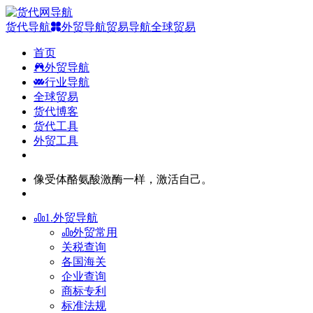
货代导航
外贸导航
贸易导航
全球贸易
首页
外贸导航
行业导航
全球贸易
货代博客
货代工具
外贸工具
像受体酪氨酸激酶一样，激活自己。
1.外贸导航
外贸常用
关税查询
各国海关
企业查询
商标专利
标准法规