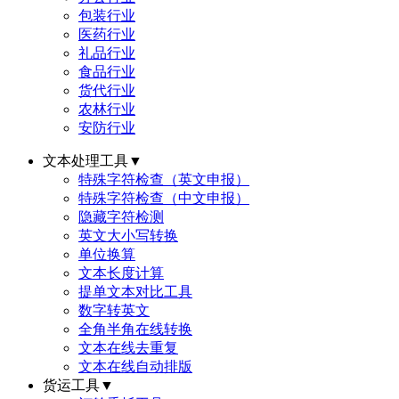
包装行业
医药行业
礼品行业
食品行业
货代行业
农林行业
安防行业
文本处理工具
▼
特殊字符检查（英文申报）
特殊字符检查（中文申报）
隐藏字符检测
英文大小写转换
单位换算
文本长度计算
提单文本对比工具
数字转英文
全角半角在线转换
文本在线去重复
文本在线自动排版
货运工具
▼