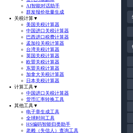
AI智能对话助手
群发报价批量生成
关税计算
▼
美国关税计算器
中国进口关税计算器
巴西进口税费计算器
孟加拉关税计算器
台湾关税计算器
英国关税计算器
欧盟关税计算器
东盟关税计算器
加拿大关税计算器
日本关税计算器
计算工具
▼
中国进口关税计算器
货币汇率转换工具
其他工具
▼
电子章生成工具
全球时间工具
HS编码智能归类助手
老赖（失信人）查询工具