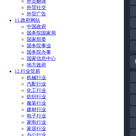
外贸翻译
外贸社交
外贸广告
11.政府网站
中国政府
国务院国家局
国家部委
国务院事业
国务院办事
国家信息中心
地方政府
12.行业贸易
机械行业
汽配行业
化工行业
纺织行业
服装行业
建材行业
电子行业
家电行业
家居行业
办公行业