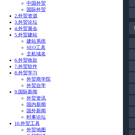
中国外贸
国际外贸
2.外贸资源
3.外贸论坛
4.外贸展会
5.外贸建站
建站系统
SEO工具
主机域名
6.外贸收款
7.外贸软件
8.外贸学习
外贸商学院
外贸自学
9.国际新闻
外贸资讯
国内新闻
国外新闻
时事论坛
10.外贸工具
外贸地图