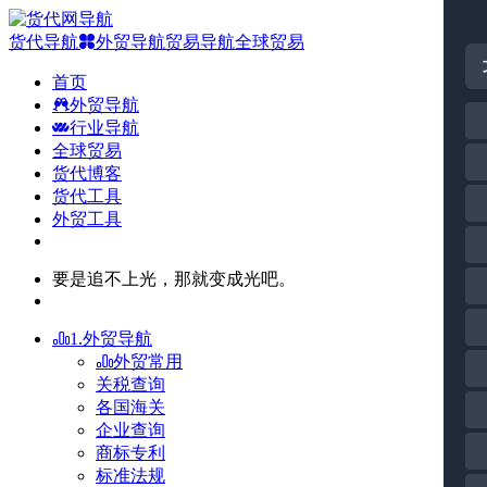
货代导航
外贸导航
贸易导航
全球贸易
首页
外贸导航
行业导航
全球贸易
货代博客
货代工具
外贸工具
要是追不上光，那就变成光吧。
1.外贸导航
外贸常用
关税查询
各国海关
企业查询
商标专利
标准法规