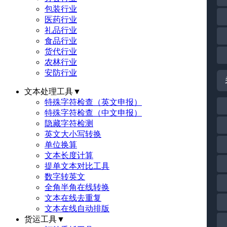
包装行业
医药行业
礼品行业
食品行业
货代行业
农林行业
安防行业
文本处理工具
▼
特殊字符检查（英文申报）
特殊字符检查（中文申报）
隐藏字符检测
英文大小写转换
单位换算
文本长度计算
提单文本对比工具
数字转英文
全角半角在线转换
文本在线去重复
文本在线自动排版
货运工具
▼