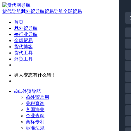
货代导航
外贸导航
贸易导航
全球贸易
首页
外贸导航
行业导航
全球贸易
货代博客
货代工具
外贸工具
男人变态有什么错！
1.外贸导航
外贸常用
关税查询
各国海关
企业查询
商标专利
标准法规