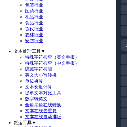
包装行业
医药行业
礼品行业
食品行业
货代行业
农林行业
安防行业
文本处理工具
▼
特殊字符检查（英文申报）
特殊字符检查（中文申报）
隐藏字符检测
英文大小写转换
单位换算
文本长度计算
提单文本对比工具
数字转英文
全角半角在线转换
文本在线去重复
文本在线自动排版
货运工具
▼