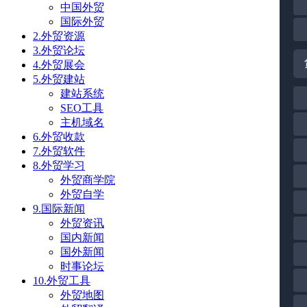
中国外贸
国际外贸
2.外贸资源
3.外贸论坛
4.外贸展会
5.外贸建站
建站系统
SEO工具
主机域名
6.外贸收款
7.外贸软件
8.外贸学习
外贸商学院
外贸自学
9.国际新闻
外贸资讯
国内新闻
国外新闻
时事论坛
10.外贸工具
外贸地图