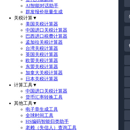
AI智能对话助手
群发报价批量生成
关税计算
▼
美国关税计算器
中国进口关税计算器
巴西进口税费计算器
孟加拉关税计算器
台湾关税计算器
英国关税计算器
欧盟关税计算器
东盟关税计算器
加拿大关税计算器
日本关税计算器
计算工具
▼
中国进口关税计算器
货币汇率转换工具
其他工具
▼
电子章生成工具
全球时间工具
HS编码智能归类助手
老赖（失信人）查询工具