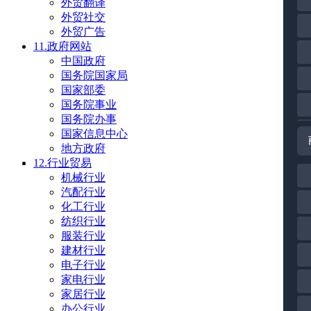
外贸翻译
外贸社交
外贸广告
11.政府网站
中国政府
国务院国家局
国家部委
国务院事业
国务院办事
国家信息中心
地方政府
12.行业贸易
机械行业
汽配行业
化工行业
纺织行业
服装行业
建材行业
电子行业
家电行业
家居行业
办公行业