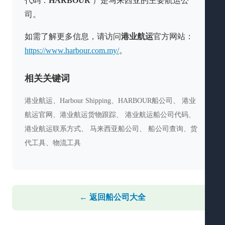
代码：
HARBOUR
）是马来西亚的主要航运公
司。
如需了解更多信息，请访问
港业航运
官方网站：
https://www.harbour.com.my/
。
相关关键词
港业航运、Harbour Shipping、HARBOUR船公司、 港业
航运官网、港业航运货物跟踪、 港业航运船公司代码、
港业航运联系方式、 马来西亚船公司、 船公司查询、货
代工具、物流工具
← 返回船公司大全