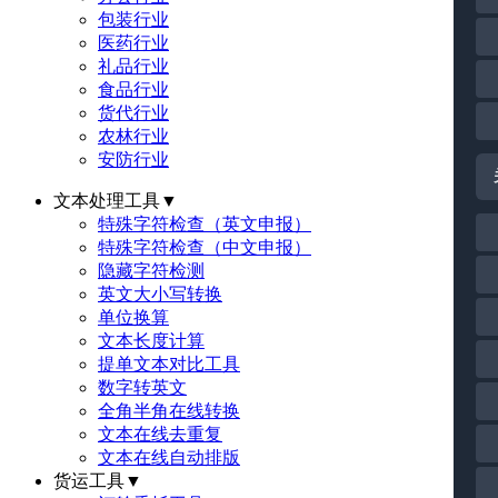
包装行业
医药行业
礼品行业
食品行业
货代行业
农林行业
安防行业
文本处理工具
▼
特殊字符检查（英文申报）
特殊字符检查（中文申报）
隐藏字符检测
英文大小写转换
单位换算
文本长度计算
提单文本对比工具
数字转英文
全角半角在线转换
文本在线去重复
文本在线自动排版
货运工具
▼