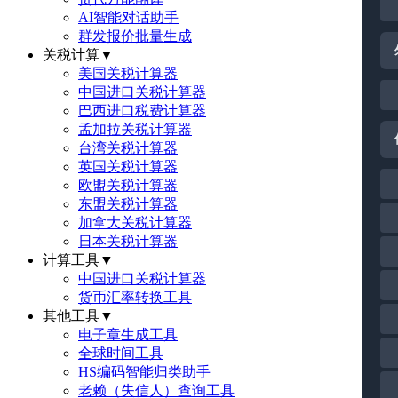
AI智能对话助手
群发报价批量生成
关税计算
▼
美国关税计算器
中国进口关税计算器
巴西进口税费计算器
孟加拉关税计算器
台湾关税计算器
英国关税计算器
欧盟关税计算器
东盟关税计算器
加拿大关税计算器
日本关税计算器
计算工具
▼
中国进口关税计算器
货币汇率转换工具
其他工具
▼
电子章生成工具
全球时间工具
HS编码智能归类助手
老赖（失信人）查询工具