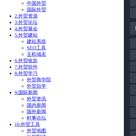
中国外贸
国际外贸
2.外贸资源
3.外贸论坛
4.外贸展会
5.外贸建站
建站系统
SEO工具
主机域名
6.外贸收款
7.外贸软件
8.外贸学习
外贸商学院
外贸自学
9.国际新闻
外贸资讯
国内新闻
国外新闻
时事论坛
10.外贸工具
外贸地图