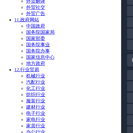
外贸翻译
外贸社交
外贸广告
11.政府网站
中国政府
国务院国家局
国家部委
国务院事业
国务院办事
国家信息中心
地方政府
12.行业贸易
机械行业
汽配行业
化工行业
纺织行业
服装行业
建材行业
电子行业
家电行业
家居行业
办公行业