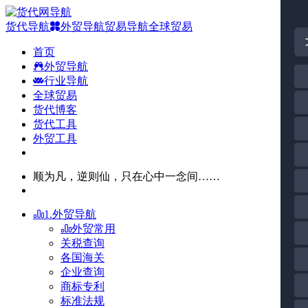
货代导航
外贸导航
贸易导航
全球贸易
首页
外贸导航
行业导航
全球贸易
货代博客
货代工具
外贸工具
顺为凡，逆则仙，只在心中一念间……
1.外贸导航
外贸常用
关税查询
各国海关
企业查询
商标专利
标准法规