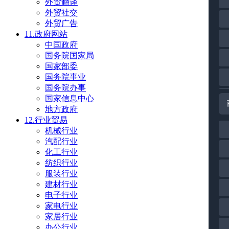
外贸翻译
外贸社交
外贸广告
11.政府网站
中国政府
国务院国家局
国家部委
国务院事业
国务院办事
国家信息中心
地方政府
12.行业贸易
机械行业
汽配行业
化工行业
纺织行业
服装行业
建材行业
电子行业
家电行业
家居行业
办公行业