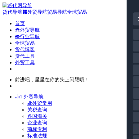
货代导航
外贸导航
贸易导航
全球贸易
首页
外贸导航
行业导航
全球贸易
货代博客
货代工具
外贸工具
前进吧，星星在你的头上闪耀哦！
1.外贸导航
外贸常用
关税查询
各国海关
企业查询
商标专利
标准法规