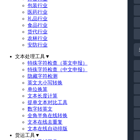
包装行业
医药行业
礼品行业
食品行业
货代行业
农林行业
安防行业
文本处理工具
▼
特殊字符检查（英文申报）
特殊字符检查（中文申报）
隐藏字符检测
英文大小写转换
单位换算
文本长度计算
提单文本对比工具
数字转英文
全角半角在线转换
文本在线去重复
文本在线自动排版
货运工具
▼