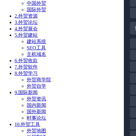
中国外贸
国际外贸
2.外贸资源
3.外贸论坛
4.外贸展会
5.外贸建站
建站系统
SEO工具
主机域名
6.外贸收款
7.外贸软件
8.外贸学习
外贸商学院
外贸自学
9.国际新闻
外贸资讯
国内新闻
国外新闻
时事论坛
10.外贸工具
外贸地图