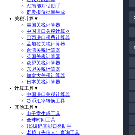
AI智能对话助手
群发报价批量生成
关税计算
▼
美国关税计算器
中国进口关税计算器
巴西进口税费计算器
孟加拉关税计算器
台湾关税计算器
英国关税计算器
欧盟关税计算器
东盟关税计算器
加拿大关税计算器
日本关税计算器
计算工具
▼
中国进口关税计算器
货币汇率转换工具
其他工具
▼
电子章生成工具
全球时间工具
HS编码智能归类助手
老赖（失信人）查询工具