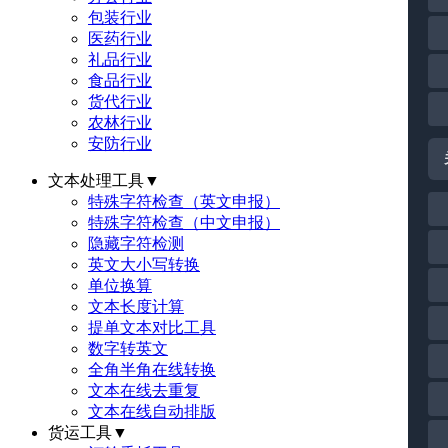
包装行业
医药行业
礼品行业
食品行业
货代行业
农林行业
安防行业
文本处理工具
▼
特殊字符检查（英文申报）
特殊字符检查（中文申报）
隐藏字符检测
英文大小写转换
单位换算
文本长度计算
提单文本对比工具
数字转英文
全角半角在线转换
文本在线去重复
文本在线自动排版
货运工具
▼