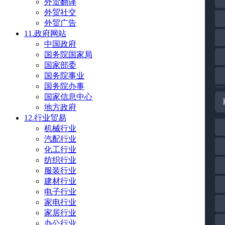
外贸翻译
外贸社交
外贸广告
11.政府网站
中国政府
国务院国家局
国家部委
国务院事业
国务院办事
国家信息中心
地方政府
12.行业贸易
机械行业
汽配行业
化工行业
纺织行业
服装行业
建材行业
电子行业
家电行业
家居行业
办公行业