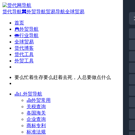
货代导航
外贸导航
贸易导航
全球贸易
首页
外贸导航
行业导航
全球贸易
货代博客
货代工具
外贸工具
要么忙着生存要么赶着去死，人总要做点什么
1.外贸导航
外贸常用
关税查询
各国海关
企业查询
商标专利
标准法规