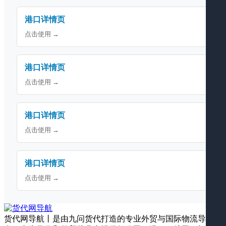
港口详情页
点击使用 →
港口详情页
点击使用 →
港口详情页
点击使用 →
港口详情页
点击使用 →
货代网导航丨是由九问货代打造的专业外贸与国际物流导航平