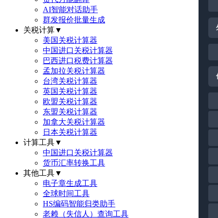
AI智能对话助手
群发报价批量生成
关税计算
▼
美国关税计算器
中国进口关税计算器
巴西进口税费计算器
孟加拉关税计算器
台湾关税计算器
英国关税计算器
欧盟关税计算器
东盟关税计算器
加拿大关税计算器
日本关税计算器
计算工具
▼
中国进口关税计算器
货币汇率转换工具
其他工具
▼
电子章生成工具
全球时间工具
HS编码智能归类助手
老赖（失信人）查询工具