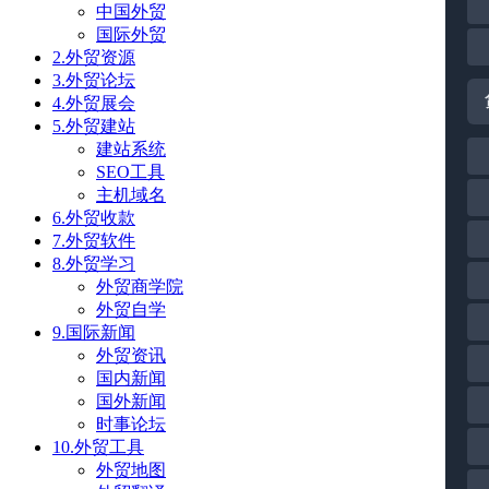
中国外贸
国际外贸
2.外贸资源
3.外贸论坛
4.外贸展会
5.外贸建站
建站系统
SEO工具
主机域名
6.外贸收款
7.外贸软件
8.外贸学习
外贸商学院
外贸自学
9.国际新闻
外贸资讯
国内新闻
国外新闻
时事论坛
10.外贸工具
外贸地图