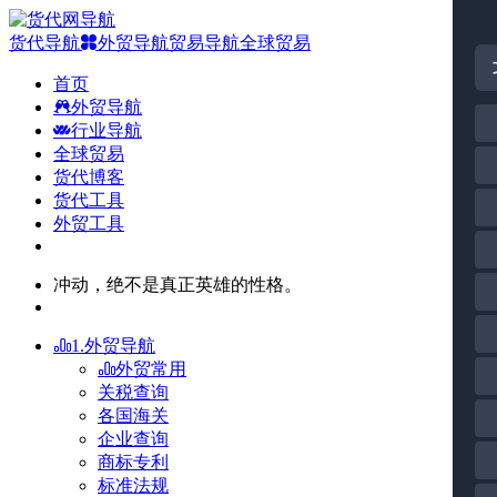
货代导航
外贸导航
贸易导航
全球贸易
首页
外贸导航
行业导航
全球贸易
货代博客
货代工具
外贸工具
冲动，绝不是真正英雄的性格。
1.外贸导航
外贸常用
关税查询
各国海关
企业查询
商标专利
标准法规