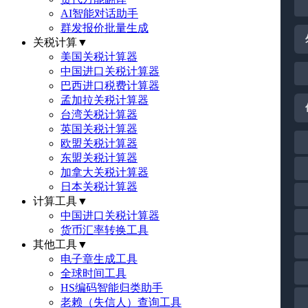
AI智能对话助手
群发报价批量生成
关税计算
▼
美国关税计算器
中国进口关税计算器
巴西进口税费计算器
孟加拉关税计算器
台湾关税计算器
英国关税计算器
欧盟关税计算器
东盟关税计算器
加拿大关税计算器
日本关税计算器
计算工具
▼
中国进口关税计算器
货币汇率转换工具
其他工具
▼
电子章生成工具
全球时间工具
HS编码智能归类助手
老赖（失信人）查询工具