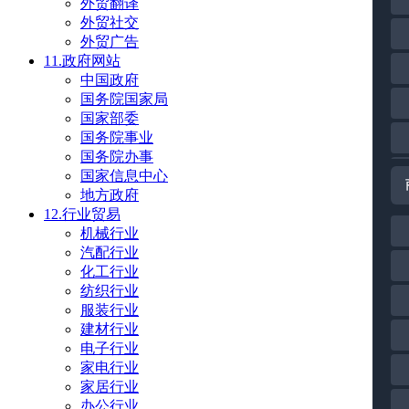
外贸翻译
外贸社交
外贸广告
11.政府网站
中国政府
国务院国家局
国家部委
国务院事业
国务院办事
国家信息中心
地方政府
12.行业贸易
机械行业
汽配行业
化工行业
纺织行业
服装行业
建材行业
电子行业
家电行业
家居行业
办公行业