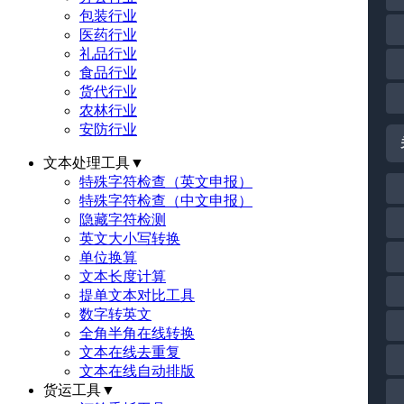
包装行业
医药行业
礼品行业
食品行业
货代行业
农林行业
安防行业
文本处理工具
▼
特殊字符检查（英文申报）
特殊字符检查（中文申报）
隐藏字符检测
英文大小写转换
单位换算
文本长度计算
提单文本对比工具
数字转英文
全角半角在线转换
文本在线去重复
文本在线自动排版
货运工具
▼