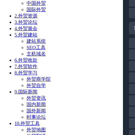
中国外贸
国际外贸
2.外贸资源
3.外贸论坛
4.外贸展会
5.外贸建站
建站系统
SEO工具
主机域名
6.外贸收款
7.外贸软件
8.外贸学习
外贸商学院
外贸自学
9.国际新闻
外贸资讯
国内新闻
国外新闻
时事论坛
10.外贸工具
外贸地图