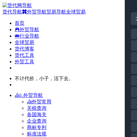
货代导航
外贸导航
贸易导航
全球贸易
首页
外贸导航
行业导航
全球贸易
货代博客
货代工具
外贸工具
不计代价，小子，活下去。
1.外贸导航
外贸常用
关税查询
各国海关
企业查询
商标专利
标准法规