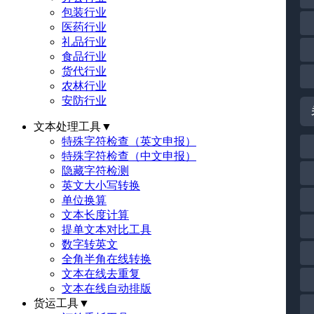
包装行业
医药行业
礼品行业
食品行业
货代行业
农林行业
安防行业
文本处理工具
▼
特殊字符检查（英文申报）
特殊字符检查（中文申报）
隐藏字符检测
英文大小写转换
单位换算
文本长度计算
提单文本对比工具
数字转英文
全角半角在线转换
文本在线去重复
文本在线自动排版
货运工具
▼