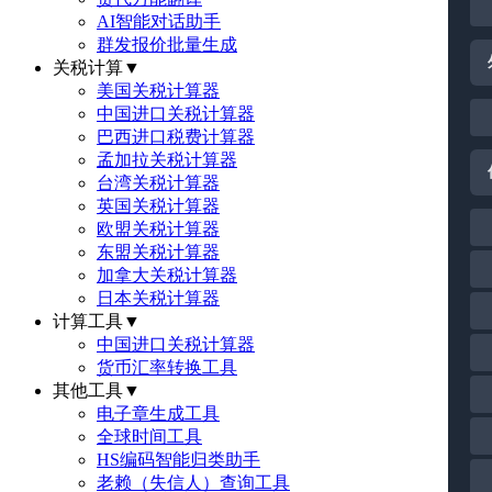
AI智能对话助手
群发报价批量生成
关税计算
▼
美国关税计算器
中国进口关税计算器
巴西进口税费计算器
孟加拉关税计算器
台湾关税计算器
英国关税计算器
欧盟关税计算器
东盟关税计算器
加拿大关税计算器
日本关税计算器
计算工具
▼
中国进口关税计算器
货币汇率转换工具
其他工具
▼
电子章生成工具
全球时间工具
HS编码智能归类助手
老赖（失信人）查询工具