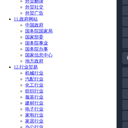
外贸翻译
外贸社交
外贸广告
11.政府网站
中国政府
国务院国家局
国家部委
国务院事业
国务院办事
国家信息中心
地方政府
12.行业贸易
机械行业
汽配行业
化工行业
纺织行业
服装行业
建材行业
电子行业
家电行业
家居行业
办公行业