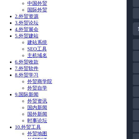
中国外贸
国际外贸
2.外贸资源
3.外贸论坛
4.外贸展会
5.外贸建站
建站系统
SEO工具
主机域名
6.外贸收款
7.外贸软件
8.外贸学习
外贸商学院
外贸自学
9.国际新闻
外贸资讯
国内新闻
国外新闻
时事论坛
10.外贸工具
外贸地图