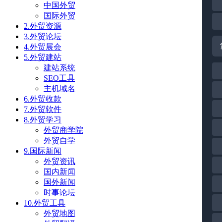
中国外贸
国际外贸
2.外贸资源
3.外贸论坛
4.外贸展会
5.外贸建站
建站系统
SEO工具
主机域名
6.外贸收款
7.外贸软件
8.外贸学习
外贸商学院
外贸自学
9.国际新闻
外贸资讯
国内新闻
国外新闻
时事论坛
10.外贸工具
外贸地图