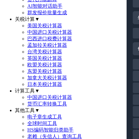
AI智能对话助手
群发报价批量生成
关税计算
▼
美国关税计算器
中国进口关税计算器
巴西进口税费计算器
孟加拉关税计算器
台湾关税计算器
英国关税计算器
欧盟关税计算器
东盟关税计算器
加拿大关税计算器
日本关税计算器
计算工具
▼
中国进口关税计算器
货币汇率转换工具
其他工具
▼
电子章生成工具
全球时间工具
HS编码智能归类助手
老赖（失信人）查询工具