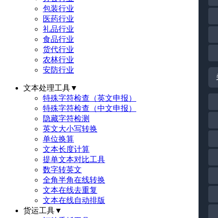
包装行业
医药行业
礼品行业
食品行业
货代行业
农林行业
安防行业
文本处理工具
▼
特殊字符检查（英文申报）
特殊字符检查（中文申报）
隐藏字符检测
英文大小写转换
单位换算
文本长度计算
提单文本对比工具
数字转英文
全角半角在线转换
文本在线去重复
文本在线自动排版
货运工具
▼