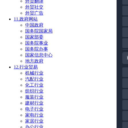
外贸翻译
外贸社交
外贸广告
11.政府网站
中国政府
国务院国家局
国家部委
国务院事业
国务院办事
国家信息中心
地方政府
12.行业贸易
机械行业
汽配行业
化工行业
纺织行业
服装行业
建材行业
电子行业
家电行业
家居行业
办公行业