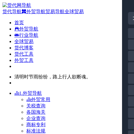
货代导航
外贸导航
贸易导航
全球贸易
首页
外贸导航
行业导航
全球贸易
货代博客
货代工具
外贸工具
清明时节雨纷纷，路上行人欲断魂。
1.外贸导航
外贸常用
关税查询
各国海关
企业查询
商标专利
标准法规