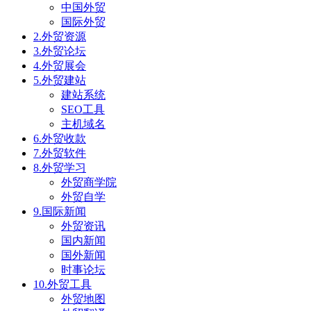
中国外贸
国际外贸
2.外贸资源
3.外贸论坛
4.外贸展会
5.外贸建站
建站系统
SEO工具
主机域名
6.外贸收款
7.外贸软件
8.外贸学习
外贸商学院
外贸自学
9.国际新闻
外贸资讯
国内新闻
国外新闻
时事论坛
10.外贸工具
外贸地图