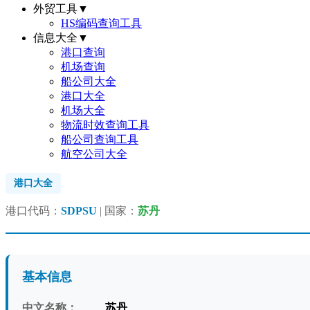
外贸工具
▼
HS编码查询工具
信息大全
▼
港口查询
机场查询
船公司大全
港口大全
机场大全
物流时效查询工具
船公司查询工具
航空公司大全
港口大全
港口代码：
SDPSU
| 国家：
苏丹
基本信息
中文名称：
苏丹