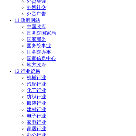
外贸翻译
外贸社交
外贸广告
11.政府网站
中国政府
国务院国家局
国家部委
国务院事业
国务院办事
国家信息中心
地方政府
12.行业贸易
机械行业
汽配行业
化工行业
纺织行业
服装行业
建材行业
电子行业
家电行业
家居行业
办公行业