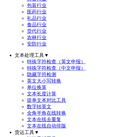
包装行业
医药行业
礼品行业
食品行业
货代行业
农林行业
安防行业
文本处理工具
▼
特殊字符检查（英文申报）
特殊字符检查（中文申报）
隐藏字符检测
英文大小写转换
单位换算
文本长度计算
提单文本对比工具
数字转英文
全角半角在线转换
文本在线去重复
文本在线自动排版
货运工具
▼