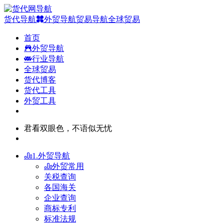
货代导航
外贸导航
贸易导航
全球贸易
首页
外贸导航
行业导航
全球贸易
货代博客
货代工具
外贸工具
君看双眼色，不语似无忧
1.外贸导航
外贸常用
关税查询
各国海关
企业查询
商标专利
标准法规