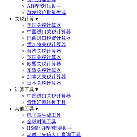
AI智能对话助手
群发报价批量生成
关税计算
▼
美国关税计算器
中国进口关税计算器
巴西进口税费计算器
孟加拉关税计算器
台湾关税计算器
英国关税计算器
欧盟关税计算器
东盟关税计算器
加拿大关税计算器
日本关税计算器
计算工具
▼
中国进口关税计算器
货币汇率转换工具
其他工具
▼
电子章生成工具
全球时间工具
HS编码智能归类助手
老赖（失信人）查询工具