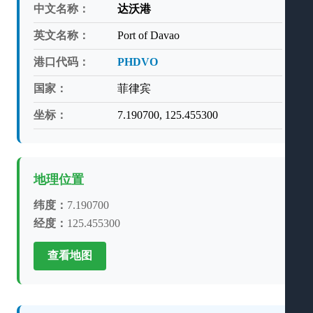
中文名称：
达沃港
英文名称：
Port of Davao
港口代码：
PHDVO
国家：
菲律宾
坐标：
7.190700, 125.455300
地理位置
纬度：
7.190700
经度：
125.455300
查看地图