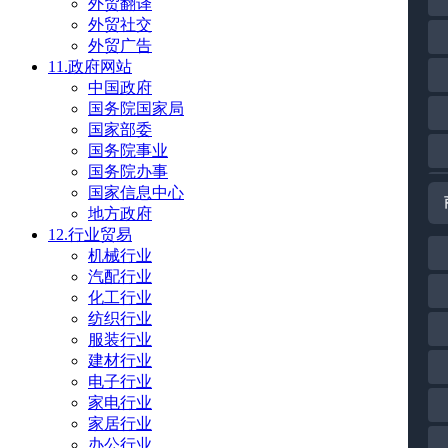
外贸翻译
外贸社交
外贸广告
11.政府网站
中国政府
国务院国家局
国家部委
国务院事业
国务院办事
国家信息中心
地方政府
12.行业贸易
机械行业
汽配行业
化工行业
纺织行业
服装行业
建材行业
电子行业
家电行业
家居行业
办公行业