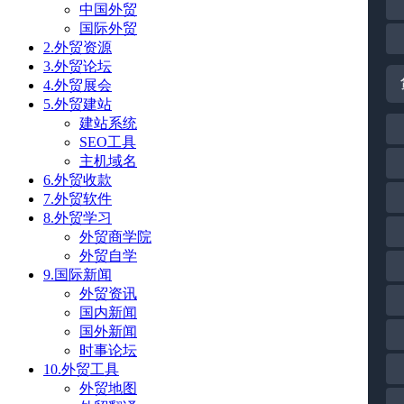
中国外贸
国际外贸
2.外贸资源
3.外贸论坛
4.外贸展会
5.外贸建站
建站系统
SEO工具
主机域名
6.外贸收款
7.外贸软件
8.外贸学习
外贸商学院
外贸自学
9.国际新闻
外贸资讯
国内新闻
国外新闻
时事论坛
10.外贸工具
外贸地图