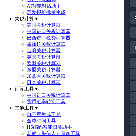
AI智能对话助手
群发报价批量生成
关税计算
▼
美国关税计算器
中国进口关税计算器
巴西进口税费计算器
孟加拉关税计算器
台湾关税计算器
英国关税计算器
欧盟关税计算器
东盟关税计算器
加拿大关税计算器
日本关税计算器
计算工具
▼
中国进口关税计算器
货币汇率转换工具
其他工具
▼
电子章生成工具
全球时间工具
HS编码智能归类助手
老赖（失信人）查询工具