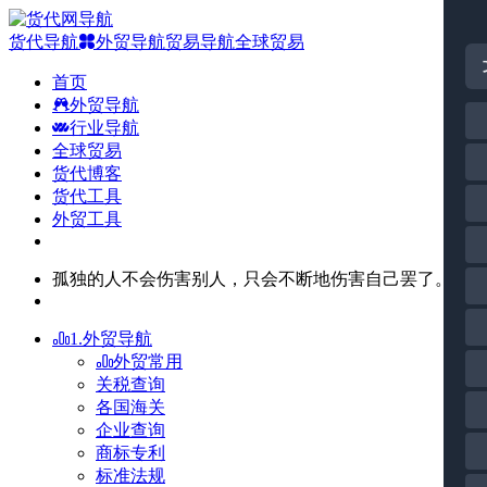
货代导航
外贸导航
贸易导航
全球贸易
首页
外贸导航
行业导航
全球贸易
货代博客
货代工具
外贸工具
孤独的人不会伤害别人，只会不断地伤害自己罢了。
1.外贸导航
外贸常用
关税查询
各国海关
企业查询
商标专利
标准法规