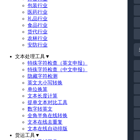
包装行业
医药行业
礼品行业
食品行业
货代行业
农林行业
安防行业
文本处理工具
▼
特殊字符检查（英文申报）
特殊字符检查（中文申报）
隐藏字符检测
英文大小写转换
单位换算
文本长度计算
提单文本对比工具
数字转英文
全角半角在线转换
文本在线去重复
文本在线自动排版
货运工具
▼