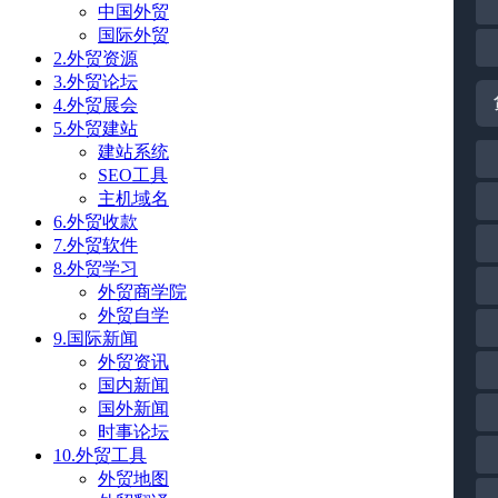
中国外贸
国际外贸
2.外贸资源
3.外贸论坛
4.外贸展会
5.外贸建站
建站系统
SEO工具
主机域名
6.外贸收款
7.外贸软件
8.外贸学习
外贸商学院
外贸自学
9.国际新闻
外贸资讯
国内新闻
国外新闻
时事论坛
10.外贸工具
外贸地图