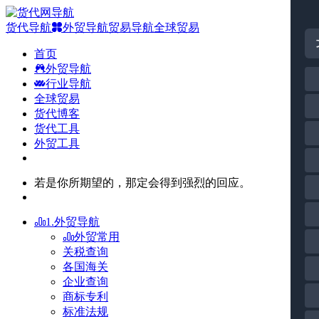
货代导航
外贸导航
贸易导航
全球贸易
首页
外贸导航
行业导航
全球贸易
货代博客
货代工具
外贸工具
若是你所期望的，那定会得到强烈的回应。
1.外贸导航
外贸常用
关税查询
各国海关
企业查询
商标专利
标准法规