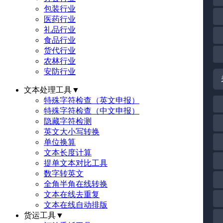
包装行业
医药行业
礼品行业
食品行业
货代行业
农林行业
安防行业
文本处理工具
▼
特殊字符检查（英文申报）
特殊字符检查（中文申报）
隐藏字符检测
英文大小写转换
单位换算
文本长度计算
提单文本对比工具
数字转英文
全角半角在线转换
文本在线去重复
文本在线自动排版
货运工具
▼