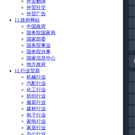
外贸翻译
外贸社交
外贸广告
11.政府网站
中国政府
国务院国家局
国家部委
国务院事业
国务院办事
国家信息中心
地方政府
12.行业贸易
机械行业
汽配行业
化工行业
纺织行业
服装行业
建材行业
电子行业
家电行业
家居行业
办公行业