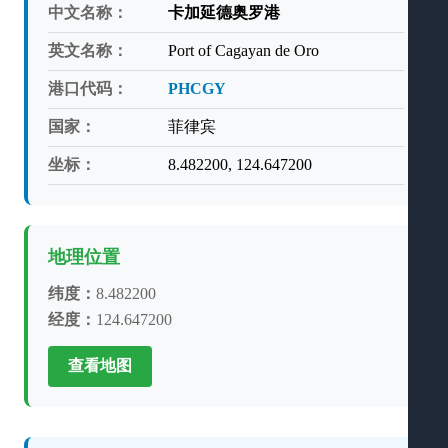
中文名称：
卡加延德奥罗港
英文名称：
Port of Cagayan de Oro
港口代码：
PHCGY
国家：
菲律宾
坐标：
8.482200, 124.647200
地理位置
纬度：
8.482200
经度：
124.647200
查看地图