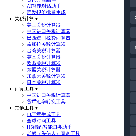
AI智能对话助手
群发报价批量生成
关税计算
▼
美国关税计算器
中国进口关税计算器
巴西进口税费计算器
孟加拉关税计算器
台湾关税计算器
英国关税计算器
欧盟关税计算器
东盟关税计算器
加拿大关税计算器
日本关税计算器
计算工具
▼
中国进口关税计算器
货币汇率转换工具
其他工具
▼
电子章生成工具
全球时间工具
HS编码智能归类助手
老赖（失信人）查询工具