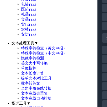
包装行业
医药行业
礼品行业
食品行业
货代行业
农林行业
安防行业
文本处理工具
▼
特殊字符检查（英文申报）
特殊字符检查（中文申报）
隐藏字符检测
英文大小写转换
单位换算
文本长度计算
提单文本对比工具
数字转英文
全角半角在线转换
文本在线去重复
文本在线自动排版
货运工具
▼