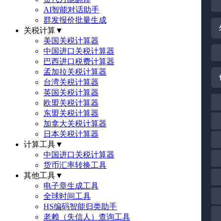
AI智能对话助手
群发报价批量生成
关税计算
▼
美国关税计算器
中国进口关税计算器
巴西进口税费计算器
孟加拉关税计算器
台湾关税计算器
英国关税计算器
欧盟关税计算器
东盟关税计算器
加拿大关税计算器
日本关税计算器
计算工具
▼
中国进口关税计算器
货币汇率转换工具
其他工具
▼
电子章生成工具
全球时间工具
HS编码智能归类助手
老赖（失信人）查询工具