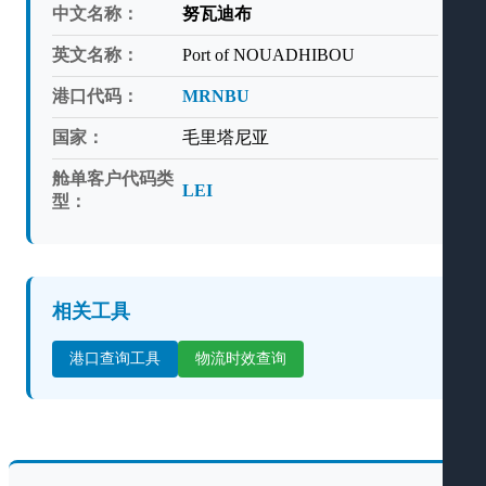
中文名称：
努瓦迪布
英文名称：
Port of NOUADHIBOU
港口代码：
MRNBU
国家：
毛里塔尼亚
舱单客户代码类
LEI
型：
相关工具
港口查询工具
物流时效查询