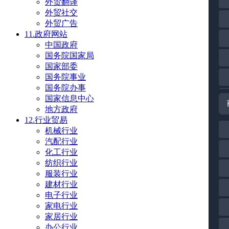
外贸翻译
外贸社交
外贸广告
11.政府网站
中国政府
国务院国家局
国家部委
国务院事业
国务院办事
国家信息中心
地方政府
12.行业贸易
机械行业
汽配行业
化工行业
纺织行业
服装行业
建材行业
电子行业
家电行业
家居行业
办公行业