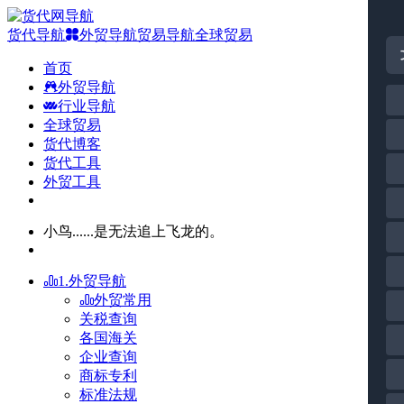
货代导航
外贸导航
贸易导航
全球贸易
首页
外贸导航
行业导航
全球贸易
货代博客
货代工具
外贸工具
小鸟......是无法追上飞龙的。
1.外贸导航
外贸常用
关税查询
各国海关
企业查询
商标专利
标准法规