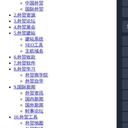
中国外贸
国际外贸
2.外贸资源
3.外贸论坛
4.外贸展会
5.外贸建站
建站系统
SEO工具
主机域名
6.外贸收款
7.外贸软件
8.外贸学习
外贸商学院
外贸自学
9.国际新闻
外贸资讯
国内新闻
国外新闻
时事论坛
10.外贸工具
外贸地图