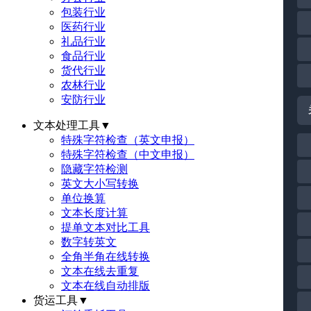
包装行业
医药行业
礼品行业
食品行业
货代行业
农林行业
安防行业
文本处理工具
▼
特殊字符检查（英文申报）
特殊字符检查（中文申报）
隐藏字符检测
英文大小写转换
单位换算
文本长度计算
提单文本对比工具
数字转英文
全角半角在线转换
文本在线去重复
文本在线自动排版
货运工具
▼