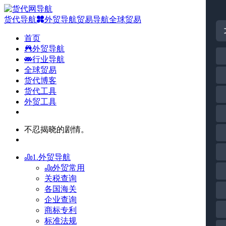
货代导航
外贸导航
贸易导航
全球贸易
首页
外贸导航
行业导航
全球贸易
货代博客
货代工具
外贸工具
不忍揭晓的剧情。
1.外贸导航
外贸常用
关税查询
各国海关
企业查询
商标专利
标准法规