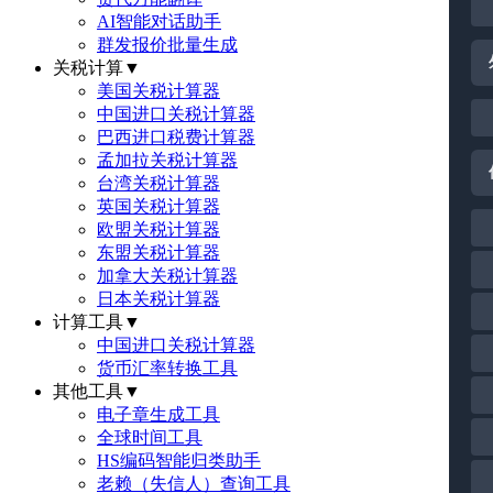
AI智能对话助手
群发报价批量生成
关税计算
▼
美国关税计算器
中国进口关税计算器
巴西进口税费计算器
孟加拉关税计算器
台湾关税计算器
英国关税计算器
欧盟关税计算器
东盟关税计算器
加拿大关税计算器
日本关税计算器
计算工具
▼
中国进口关税计算器
货币汇率转换工具
其他工具
▼
电子章生成工具
全球时间工具
HS编码智能归类助手
老赖（失信人）查询工具