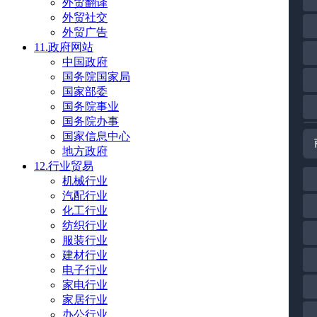
外贸翻译
外贸社交
外贸广告
11.政府网站
中国政府
国务院国家局
国家部委
国务院事业
国务院办事
国家信息中心
地方政府
12.行业贸易
机械行业
汽配行业
化工行业
纺织行业
服装行业
建材行业
电子行业
家电行业
家居行业
办公行业