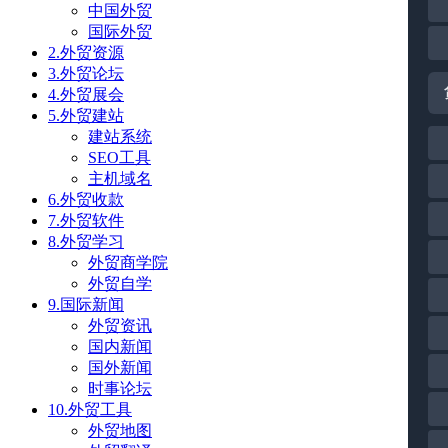
中国外贸
国际外贸
2.外贸资源
3.外贸论坛
4.外贸展会
5.外贸建站
建站系统
SEO工具
主机域名
6.外贸收款
7.外贸软件
8.外贸学习
外贸商学院
外贸自学
9.国际新闻
外贸资讯
国内新闻
国外新闻
时事论坛
10.外贸工具
外贸地图