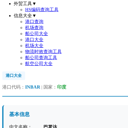
外贸工具
▼
HS编码查询工具
信息大全
▼
港口查询
机场查询
船公司大全
港口大全
机场大全
物流时效查询工具
船公司查询工具
航空公司大全
港口大全
港口代码：
INBAR
| 国家：
印度
基本信息
中文名称：
巴罗达