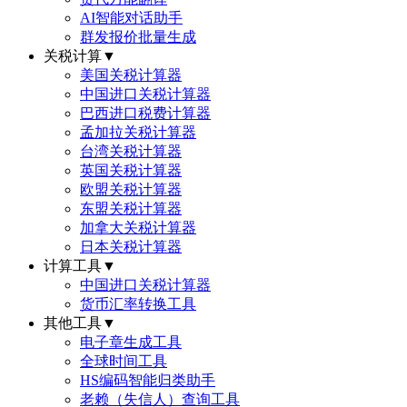
AI智能对话助手
群发报价批量生成
关税计算
▼
美国关税计算器
中国进口关税计算器
巴西进口税费计算器
孟加拉关税计算器
台湾关税计算器
英国关税计算器
欧盟关税计算器
东盟关税计算器
加拿大关税计算器
日本关税计算器
计算工具
▼
中国进口关税计算器
货币汇率转换工具
其他工具
▼
电子章生成工具
全球时间工具
HS编码智能归类助手
老赖（失信人）查询工具