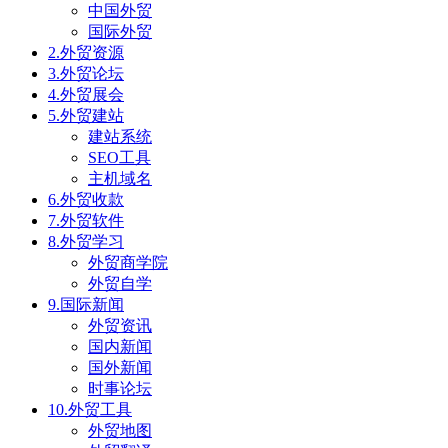
中国外贸
国际外贸
2.外贸资源
3.外贸论坛
4.外贸展会
5.外贸建站
建站系统
SEO工具
主机域名
6.外贸收款
7.外贸软件
8.外贸学习
外贸商学院
外贸自学
9.国际新闻
外贸资讯
国内新闻
国外新闻
时事论坛
10.外贸工具
外贸地图