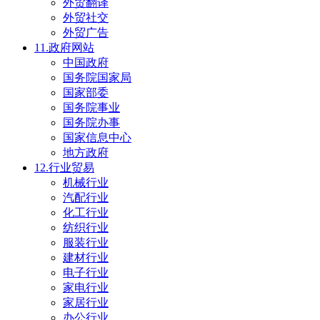
外贸翻译
外贸社交
外贸广告
11.政府网站
中国政府
国务院国家局
国家部委
国务院事业
国务院办事
国家信息中心
地方政府
12.行业贸易
机械行业
汽配行业
化工行业
纺织行业
服装行业
建材行业
电子行业
家电行业
家居行业
办公行业