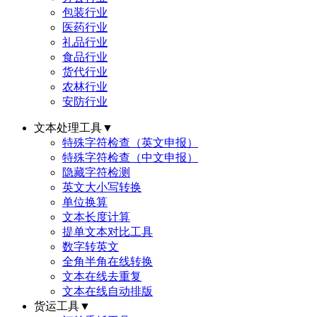
包装行业
医药行业
礼品行业
食品行业
货代行业
农林行业
安防行业
文本处理工具
▼
特殊字符检查（英文申报）
特殊字符检查（中文申报）
隐藏字符检测
英文大小写转换
单位换算
文本长度计算
提单文本对比工具
数字转英文
全角半角在线转换
文本在线去重复
文本在线自动排版
货运工具
▼