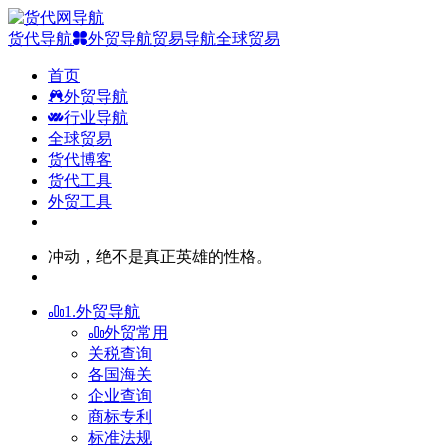
货代导航
外贸导航
贸易导航
全球贸易
首页
外贸导航
行业导航
全球贸易
货代博客
货代工具
外贸工具
冲动，绝不是真正英雄的性格。
1.外贸导航
外贸常用
关税查询
各国海关
企业查询
商标专利
标准法规