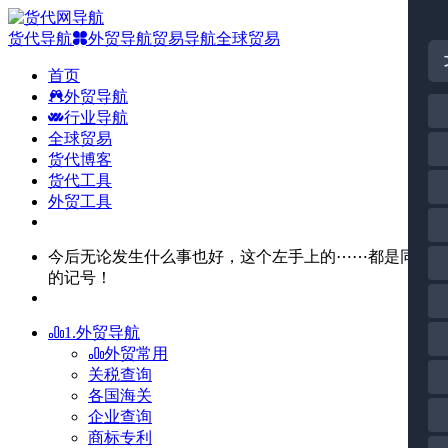
货代导航
外贸导航
贸易导航
全球贸易
首页
外贸导航
行业导航
全球贸易
货代博客
货代工具
外贸工具
今后无论发生什么事也好，这个左手上的⋯⋯都是同伴
的记号！
1.外贸导航
外贸常用
关税查询
各国海关
企业查询
商标专利