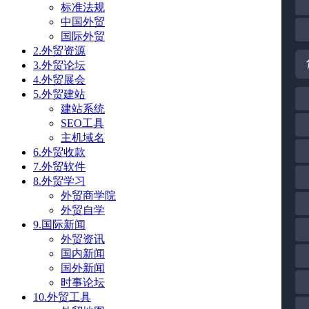
标准法规
中国外贸
国际外贸
2.外贸资源
3.外贸论坛
4.外贸展会
5.外贸建站
建站系统
SEO工具
主机域名
6.外贸收款
7.外贸软件
8.外贸学习
外贸商学院
外贸自学
9.国际新闻
外贸资讯
国内新闻
国外新闻
时事论坛
10.外贸工具