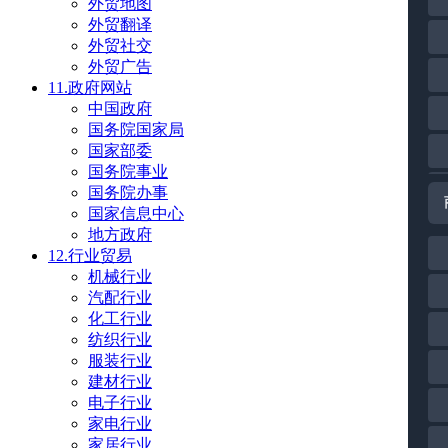
外贸地图
外贸翻译
外贸社交
外贸广告
11.政府网站
中国政府
国务院国家局
国家部委
国务院事业
国务院办事
国家信息中心
地方政府
12.行业贸易
机械行业
汽配行业
化工行业
纺织行业
服装行业
建材行业
电子行业
家电行业
家居行业