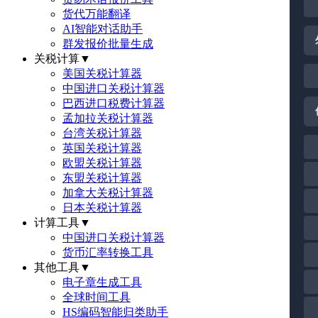
货代万能翻译
AI智能对话助手
群发报价批量生成
关税计算
▼
美国关税计算器
中国进口关税计算器
巴西进口税费计算器
孟加拉关税计算器
台湾关税计算器
英国关税计算器
欧盟关税计算器
东盟关税计算器
加拿大关税计算器
日本关税计算器
计算工具
▼
中国进口关税计算器
货币汇率转换工具
其他工具
▼
电子章生成工具
全球时间工具
HS编码智能归类助手