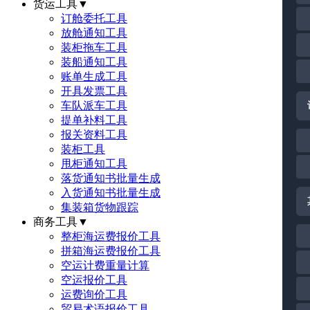
货运工具
▼
订舱委托工具
放舱通知工具
装柜拖车工具
装船通知工具
账单生成工具
开具发票工具
车队派车工具
提单补料工具
报关资料工具
装柜工具
甩柜通知工具
落货通知书批量生成
入货通知书批量生成
集装箱货物跟踪
商务工具
▼
整柜海运费报价工具
拼箱海运费报价工具
空运计费重量计算
空运报价工具
运费询价工具
贸易术语报价工具