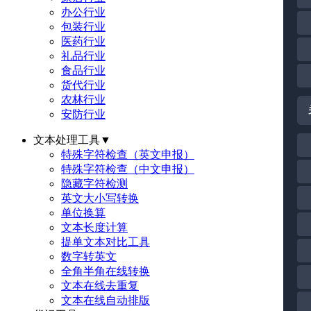
办公行业
包装行业
医药行业
礼品行业
食品行业
货代行业
农林行业
安防行业
文本处理工具
▼
特殊字符检查（英文申报）
特殊字符检查（中文申报）
隐藏字符检测
英文大小写转换
单位换算
文本长度计算
提单文本对比工具
数字转英文
全角半角在线转换
文本在线去重复
文本在线自动排版