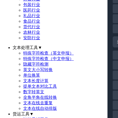
包装行业
医药行业
礼品行业
食品行业
货代行业
农林行业
安防行业
文本处理工具
▼
特殊字符检查（英文申报）
特殊字符检查（中文申报）
隐藏字符检测
英文大小写转换
单位换算
文本长度计算
提单文本对比工具
数字转英文
全角半角在线转换
文本在线去重复
文本在线自动排版
货运工具
▼