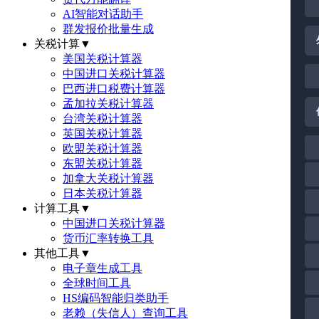
AI智能对话助手
群发报价批量生成
关税计算
▼
美国关税计算器
中国进口关税计算器
巴西进口税费计算器
孟加拉关税计算器
台湾关税计算器
英国关税计算器
欧盟关税计算器
东盟关税计算器
加拿大关税计算器
日本关税计算器
计算工具
▼
中国进口关税计算器
货币汇率转换工具
其他工具
▼
电子章生成工具
全球时间工具
HS编码智能归类助手
老赖（失信人）查询工具