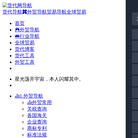
货代导航
外贸导航
贸易导航
全球贸易
首页
外贸导航
行业导航
全球贸易
货代博客
货代工具
外贸工具
星光荡开宇宙，本人闪耀其中。
1.外贸导航
外贸常用
关税查询
各国海关
企业查询
商标专利
标准法规