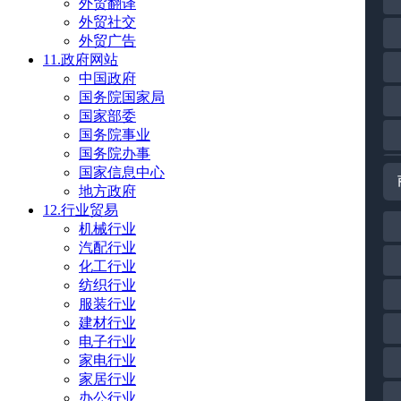
外贸翻译
外贸社交
外贸广告
11.政府网站
中国政府
国务院国家局
国家部委
国务院事业
国务院办事
国家信息中心
地方政府
12.行业贸易
机械行业
汽配行业
化工行业
纺织行业
服装行业
建材行业
电子行业
家电行业
家居行业
办公行业