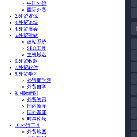
中国外贸
国际外贸
2.外贸资源
3.外贸论坛
4.外贸展会
5.外贸建站
建站系统
SEO工具
主机域名
6.外贸收款
7.外贸软件
8.外贸学习
外贸商学院
外贸自学
9.国际新闻
外贸资讯
国内新闻
国外新闻
时事论坛
10.外贸工具
外贸地图