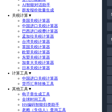
AI智能对话助手
群发报价批量生成
关税计算
▼
美国关税计算器
中国进口关税计算器
巴西进口税费计算器
孟加拉关税计算器
台湾关税计算器
英国关税计算器
欧盟关税计算器
东盟关税计算器
加拿大关税计算器
日本关税计算器
计算工具
▼
中国进口关税计算器
货币汇率转换工具
其他工具
▼
电子章生成工具
全球时间工具
HS编码智能归类助手
老赖（失信人）查询工具