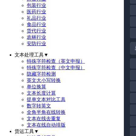
包装行业
医药行业
礼品行业
食品行业
货代行业
农林行业
安防行业
文本处理工具
▼
特殊字符检查（英文申报）
特殊字符检查（中文申报）
隐藏字符检测
英文大小写转换
单位换算
文本长度计算
提单文本对比工具
数字转英文
全角半角在线转换
文本在线去重复
文本在线自动排版
货运工具
▼