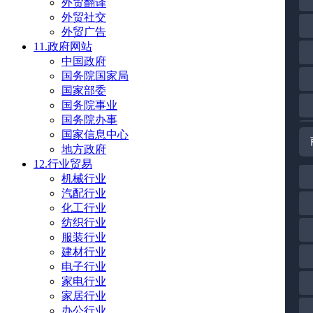
外贸翻译
外贸社交
外贸广告
11.政府网站
中国政府
国务院国家局
国家部委
国务院事业
国务院办事
国家信息中心
地方政府
12.行业贸易
机械行业
汽配行业
化工行业
纺织行业
服装行业
建材行业
电子行业
家电行业
家居行业
办公行业