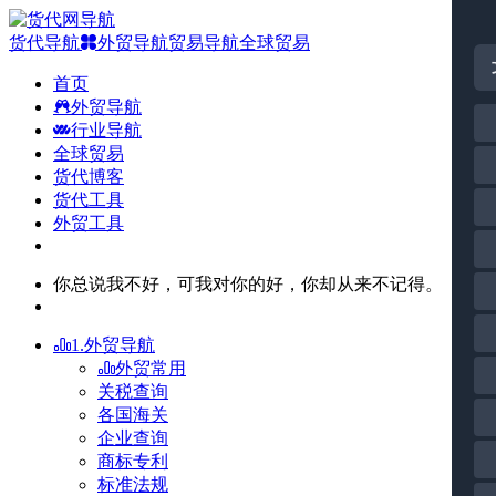
货代导航
外贸导航
贸易导航
全球贸易
首页
外贸导航
行业导航
全球贸易
货代博客
货代工具
外贸工具
你总说我不好，可我对你的好，你却从来不记得。
1.外贸导航
外贸常用
关税查询
各国海关
企业查询
商标专利
标准法规