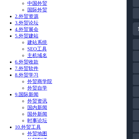
中国外贸
国际外贸
2.外贸资源
3.外贸论坛
4.外贸展会
5.外贸建站
建站系统
SEO工具
主机域名
6.外贸收款
7.外贸软件
8.外贸学习
外贸商学院
外贸自学
9.国际新闻
外贸资讯
国内新闻
国外新闻
时事论坛
10.外贸工具
外贸地图