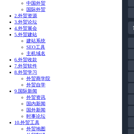
中国外贸
国际外贸
2.外贸资源
3.外贸论坛
4.外贸展会
5.外贸建站
建站系统
SEO工具
主机域名
6.外贸收款
7.外贸软件
8.外贸学习
外贸商学院
外贸自学
9.国际新闻
外贸资讯
国内新闻
国外新闻
时事论坛
10.外贸工具
外贸地图