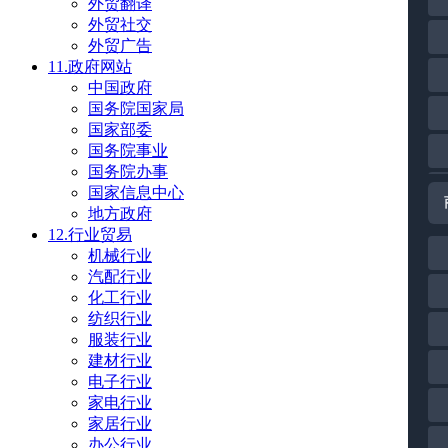
外贸翻译
外贸社交
外贸广告
11.政府网站
中国政府
国务院国家局
国家部委
国务院事业
国务院办事
国家信息中心
地方政府
12.行业贸易
机械行业
汽配行业
化工行业
纺织行业
服装行业
建材行业
电子行业
家电行业
家居行业
办公行业