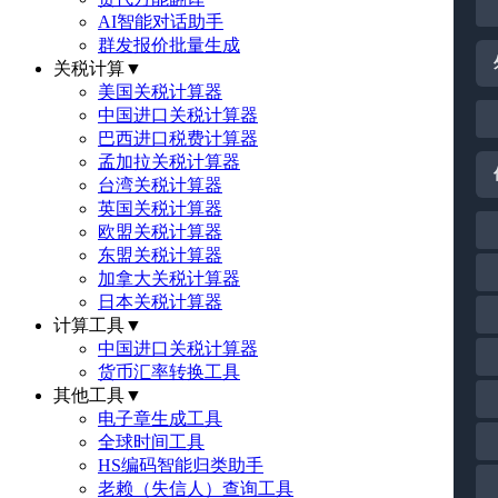
AI智能对话助手
群发报价批量生成
关税计算
▼
美国关税计算器
中国进口关税计算器
巴西进口税费计算器
孟加拉关税计算器
台湾关税计算器
英国关税计算器
欧盟关税计算器
东盟关税计算器
加拿大关税计算器
日本关税计算器
计算工具
▼
中国进口关税计算器
货币汇率转换工具
其他工具
▼
电子章生成工具
全球时间工具
HS编码智能归类助手
老赖（失信人）查询工具