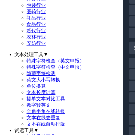
包装行业
医药行业
礼品行业
食品行业
货代行业
农林行业
安防行业
文本处理工具
▼
特殊字符检查（英文申报）
特殊字符检查（中文申报）
隐藏字符检测
英文大小写转换
单位换算
文本长度计算
提单文本对比工具
数字转英文
全角半角在线转换
文本在线去重复
文本在线自动排版
货运工具
▼