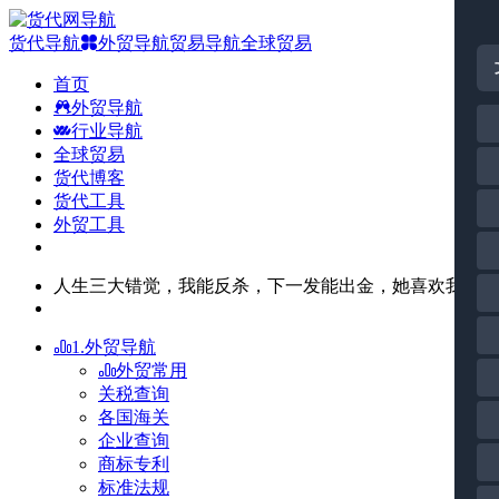
货代导航
外贸导航
贸易导航
全球贸易
首页
外贸导航
行业导航
全球贸易
货代博客
货代工具
外贸工具
人生三大错觉，我能反杀，下一发能出金，她喜欢我。
1.外贸导航
外贸常用
关税查询
各国海关
企业查询
商标专利
标准法规