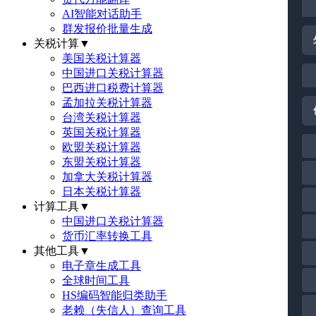
AI智能对话助手
群发报价批量生成
关税计算
▼
美国关税计算器
中国进口关税计算器
巴西进口税费计算器
孟加拉关税计算器
台湾关税计算器
英国关税计算器
欧盟关税计算器
东盟关税计算器
加拿大关税计算器
日本关税计算器
计算工具
▼
中国进口关税计算器
货币汇率转换工具
其他工具
▼
电子章生成工具
全球时间工具
HS编码智能归类助手
老赖（失信人）查询工具