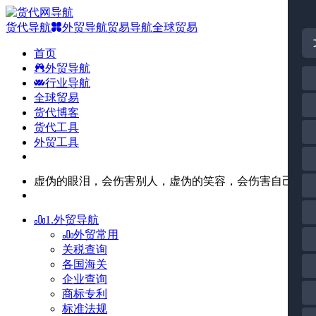
货代导航
外贸导航
贸易导航
全球贸易
首页
外贸导航
行业导航
全球贸易
货代博客
货代工具
外贸工具
虚伪的眼泪，会伤害别人，虚伪的笑容，会伤害自己。
1.外贸导航
外贸常用
关税查询
各国海关
企业查询
商标专利
标准法规