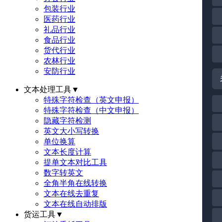
包装行业
医药行业
礼品行业
食品行业
货代行业
农林行业
安防行业
文本处理工具
▼
特殊字符检查（英文申报）
特殊字符检查（中文申报）
隐藏字符检测
英文大小写转换
单位换算
文本长度计算
提单文本对比工具
数字转英文
全角半角在线转换
文本在线去重复
文本在线自动排版
货运工具
▼