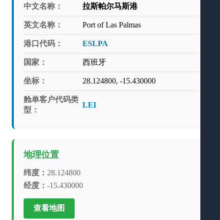
中文名称：
拉斯帕尔马斯港
英文名称：
Port of Las Palmas
港口代码：
ESLPA
国家：
西班牙
坐标：
28.124800, -15.430000
舱单客户代码类
LEI
型：
地理位置
纬度：
28.124800
经度：
-15.430000
查看地图