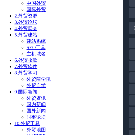
中国外贸
国际外贸
2.外贸资源
3.外贸论坛
4.外贸展会
5.外贸建站
建站系统
SEO工具
主机域名
6.外贸收款
7.外贸软件
8.外贸学习
外贸商学院
外贸自学
9.国际新闻
外贸资讯
国内新闻
国外新闻
时事论坛
10.外贸工具
外贸地图