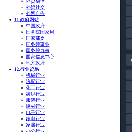
外贸翻译
外贸社交
外贸广告
11.政府网站
中国政府
国务院国家局
国家部委
国务院事业
国务院办事
国家信息中心
地方政府
12.行业贸易
机械行业
汽配行业
化工行业
纺织行业
服装行业
建材行业
电子行业
家电行业
家居行业
办公行业