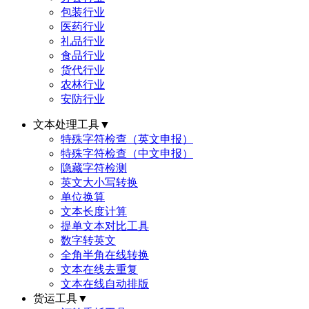
包装行业
医药行业
礼品行业
食品行业
货代行业
农林行业
安防行业
文本处理工具
▼
特殊字符检查（英文申报）
特殊字符检查（中文申报）
隐藏字符检测
英文大小写转换
单位换算
文本长度计算
提单文本对比工具
数字转英文
全角半角在线转换
文本在线去重复
文本在线自动排版
货运工具
▼