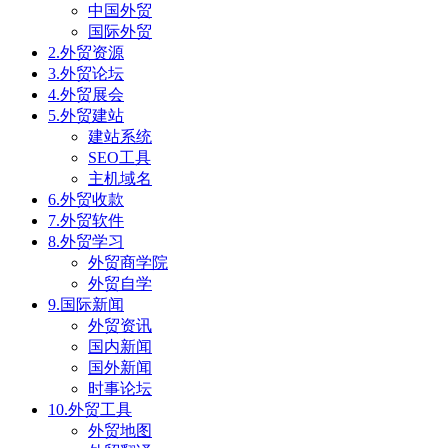
中国外贸
国际外贸
2.外贸资源
3.外贸论坛
4.外贸展会
5.外贸建站
建站系统
SEO工具
主机域名
6.外贸收款
7.外贸软件
8.外贸学习
外贸商学院
外贸自学
9.国际新闻
外贸资讯
国内新闻
国外新闻
时事论坛
10.外贸工具
外贸地图