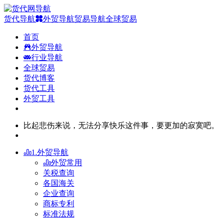
货代导航
外贸导航
贸易导航
全球贸易
首页
外贸导航
行业导航
全球贸易
货代博客
货代工具
外贸工具
比起悲伤来说，无法分享快乐这件事，要更加的寂寞吧。
1.外贸导航
外贸常用
关税查询
各国海关
企业查询
商标专利
标准法规