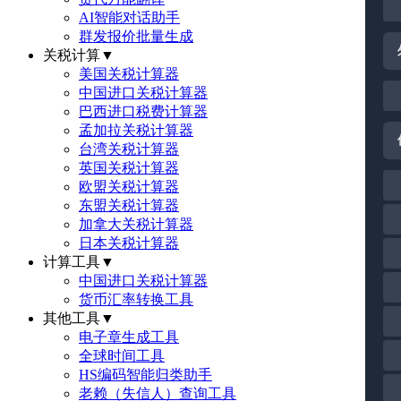
AI智能对话助手
群发报价批量生成
关税计算
▼
美国关税计算器
中国进口关税计算器
巴西进口税费计算器
孟加拉关税计算器
台湾关税计算器
英国关税计算器
欧盟关税计算器
东盟关税计算器
加拿大关税计算器
日本关税计算器
计算工具
▼
中国进口关税计算器
货币汇率转换工具
其他工具
▼
电子章生成工具
全球时间工具
HS编码智能归类助手
老赖（失信人）查询工具