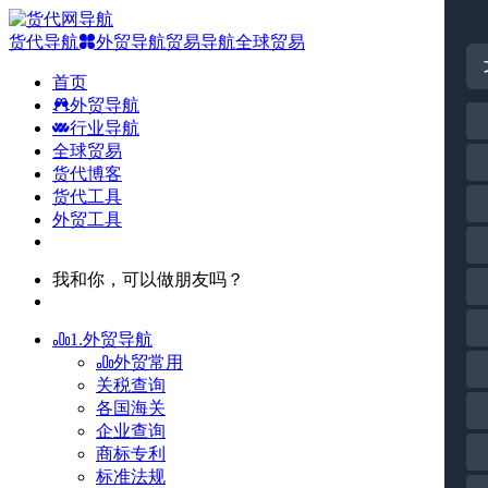
货代导航
外贸导航
贸易导航
全球贸易
首页
外贸导航
行业导航
全球贸易
货代博客
货代工具
外贸工具
我和你，可以做朋友吗？
1.外贸导航
外贸常用
关税查询
各国海关
企业查询
商标专利
标准法规