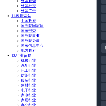
外贸翻译
外贸社交
外贸广告
11.政府网站
中国政府
国务院国家局
国家部委
国务院事业
国务院办事
国家信息中心
地方政府
12.行业贸易
机械行业
汽配行业
化工行业
纺织行业
服装行业
建材行业
电子行业
家电行业
家居行业
办公行业