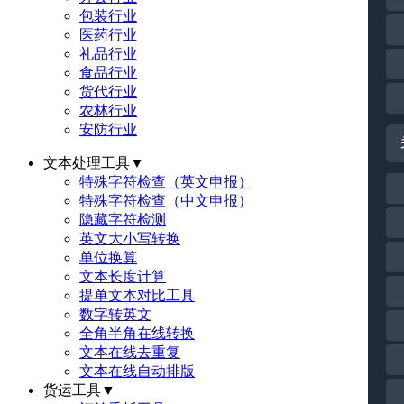
包装行业
医药行业
礼品行业
食品行业
货代行业
农林行业
安防行业
文本处理工具
▼
特殊字符检查（英文申报）
特殊字符检查（中文申报）
隐藏字符检测
英文大小写转换
单位换算
文本长度计算
提单文本对比工具
数字转英文
全角半角在线转换
文本在线去重复
文本在线自动排版
货运工具
▼