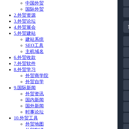
中国外贸
国际外贸
2.外贸资源
3.外贸论坛
4.外贸展会
5.外贸建站
建站系统
SEO工具
主机域名
6.外贸收款
7.外贸软件
8.外贸学习
外贸商学院
外贸自学
9.国际新闻
外贸资讯
国内新闻
国外新闻
时事论坛
10.外贸工具
外贸地图