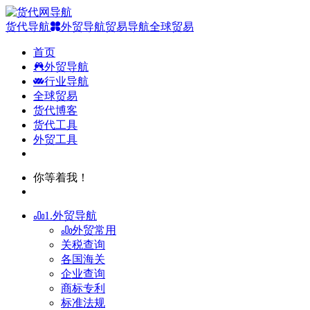
货代导航
外贸导航
贸易导航
全球贸易
首页
外贸导航
行业导航
全球贸易
货代博客
货代工具
外贸工具
你等着我！
1.外贸导航
外贸常用
关税查询
各国海关
企业查询
商标专利
标准法规