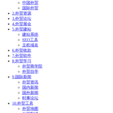
中国外贸
国际外贸
2.外贸资源
3.外贸论坛
4.外贸展会
5.外贸建站
建站系统
SEO工具
主机域名
6.外贸收款
7.外贸软件
8.外贸学习
外贸商学院
外贸自学
9.国际新闻
外贸资讯
国内新闻
国外新闻
时事论坛
10.外贸工具
外贸地图