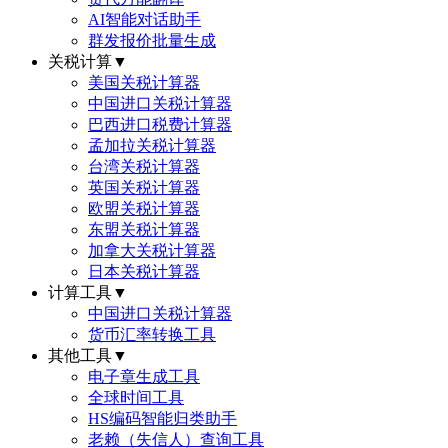
AI智能对话助手
群发报价批量生成
关税计算
▼
美国关税计算器
中国进口关税计算器
巴西进口税费计算器
孟加拉关税计算器
台湾关税计算器
英国关税计算器
欧盟关税计算器
东盟关税计算器
加拿大关税计算器
日本关税计算器
计算工具
▼
中国进口关税计算器
货币汇率转换工具
其他工具
▼
电子章生成工具
全球时间工具
HS编码智能归类助手
老赖（失信人）查询工具