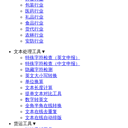
包装行业
医药行业
礼品行业
食品行业
货代行业
农林行业
安防行业
文本处理工具
▼
特殊字符检查（英文申报）
特殊字符检查（中文申报）
隐藏字符检测
英文大小写转换
单位换算
文本长度计算
提单文本对比工具
数字转英文
全角半角在线转换
文本在线去重复
文本在线自动排版
货运工具
▼