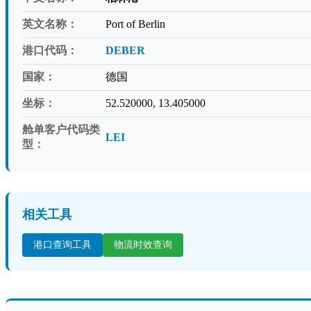
英文名称：
Port of Berlin
港口代码：
DEBER
国家：
德国
坐标：
52.520000, 13.405000
舱单客户代码类
LEI
型：
相关工具
港口查询工具
物流时效查询