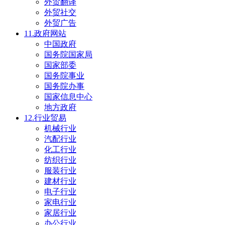
外贸翻译
外贸社交
外贸广告
11.政府网站
中国政府
国务院国家局
国家部委
国务院事业
国务院办事
国家信息中心
地方政府
12.行业贸易
机械行业
汽配行业
化工行业
纺织行业
服装行业
建材行业
电子行业
家电行业
家居行业
办公行业