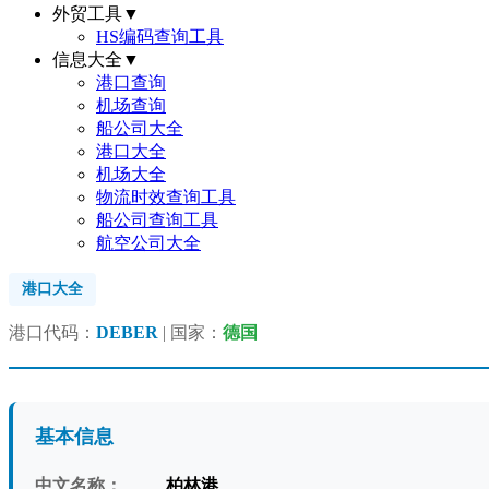
外贸工具
▼
HS编码查询工具
信息大全
▼
港口查询
机场查询
船公司大全
港口大全
机场大全
物流时效查询工具
船公司查询工具
航空公司大全
港口大全
港口代码：
DEBER
| 国家：
德国
基本信息
中文名称：
柏林港