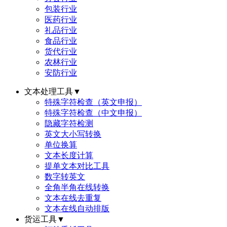
包装行业
医药行业
礼品行业
食品行业
货代行业
农林行业
安防行业
文本处理工具
▼
特殊字符检查（英文申报）
特殊字符检查（中文申报）
隐藏字符检测
英文大小写转换
单位换算
文本长度计算
提单文本对比工具
数字转英文
全角半角在线转换
文本在线去重复
文本在线自动排版
货运工具
▼