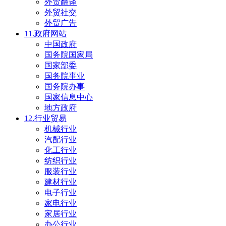
外贸翻译
外贸社交
外贸广告
11.政府网站
中国政府
国务院国家局
国家部委
国务院事业
国务院办事
国家信息中心
地方政府
12.行业贸易
机械行业
汽配行业
化工行业
纺织行业
服装行业
建材行业
电子行业
家电行业
家居行业
办公行业