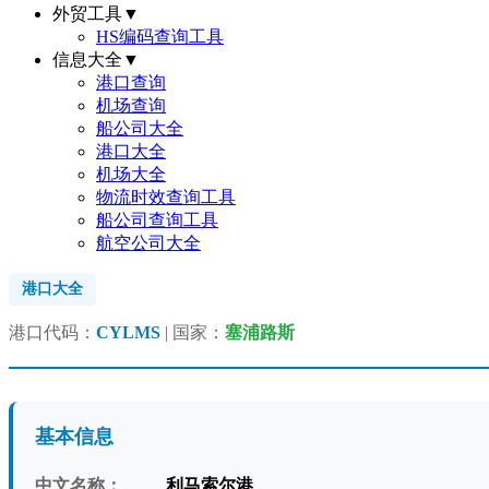
外贸工具
▼
HS编码查询工具
信息大全
▼
港口查询
机场查询
船公司大全
港口大全
机场大全
物流时效查询工具
船公司查询工具
航空公司大全
港口大全
港口代码：
CYLMS
| 国家：
塞浦路斯
基本信息
中文名称：
利马索尔港