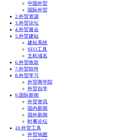
中国外贸
国际外贸
2.外贸资源
3.外贸论坛
4.外贸展会
5.外贸建站
建站系统
SEO工具
主机域名
6.外贸收款
7.外贸软件
8.外贸学习
外贸商学院
外贸自学
9.国际新闻
外贸资讯
国内新闻
国外新闻
时事论坛
10.外贸工具
外贸地图