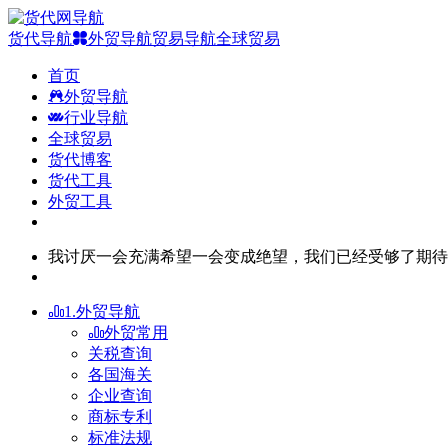
货代导航
外贸导航
贸易导航
全球贸易
首页
外贸导航
行业导航
全球贸易
货代博客
货代工具
外贸工具
我讨厌一会充满希望一会变成绝望，我们已经受够了期待
1.外贸导航
外贸常用
关税查询
各国海关
企业查询
商标专利
标准法规