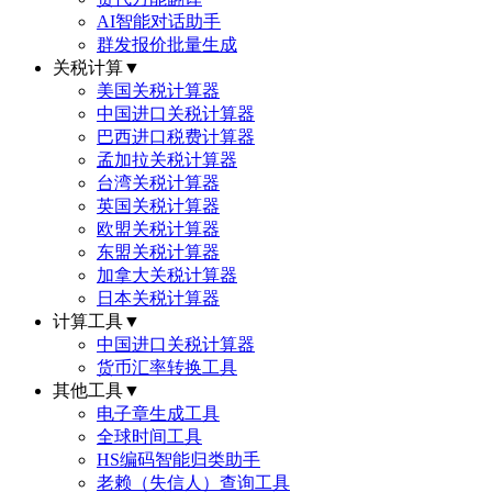
AI智能对话助手
群发报价批量生成
关税计算
▼
美国关税计算器
中国进口关税计算器
巴西进口税费计算器
孟加拉关税计算器
台湾关税计算器
英国关税计算器
欧盟关税计算器
东盟关税计算器
加拿大关税计算器
日本关税计算器
计算工具
▼
中国进口关税计算器
货币汇率转换工具
其他工具
▼
电子章生成工具
全球时间工具
HS编码智能归类助手
老赖（失信人）查询工具