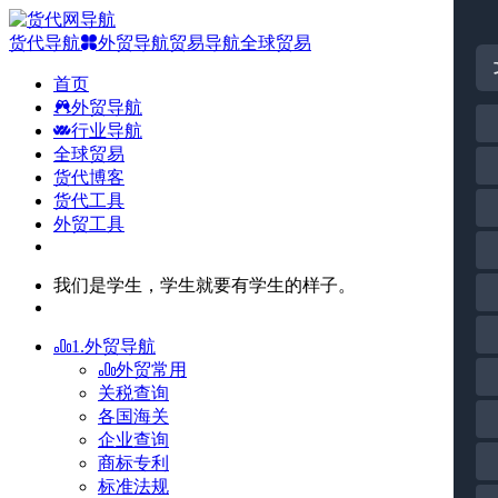
货代导航
外贸导航
贸易导航
全球贸易
首页
外贸导航
行业导航
全球贸易
货代博客
货代工具
外贸工具
我们是学生，学生就要有学生的样子。
1.外贸导航
外贸常用
关税查询
各国海关
企业查询
商标专利
标准法规