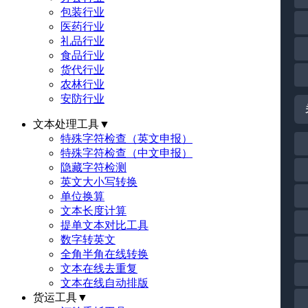
包装行业
医药行业
礼品行业
食品行业
货代行业
农林行业
安防行业
文本处理工具
▼
特殊字符检查（英文申报）
特殊字符检查（中文申报）
隐藏字符检测
英文大小写转换
单位换算
文本长度计算
提单文本对比工具
数字转英文
全角半角在线转换
文本在线去重复
文本在线自动排版
货运工具
▼