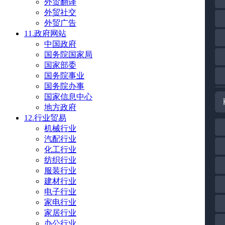
外贸翻译
外贸社交
外贸广告
11.政府网站
中国政府
国务院国家局
国家部委
国务院事业
国务院办事
国家信息中心
地方政府
12.行业贸易
机械行业
汽配行业
化工行业
纺织行业
服装行业
建材行业
电子行业
家电行业
家居行业
办公行业