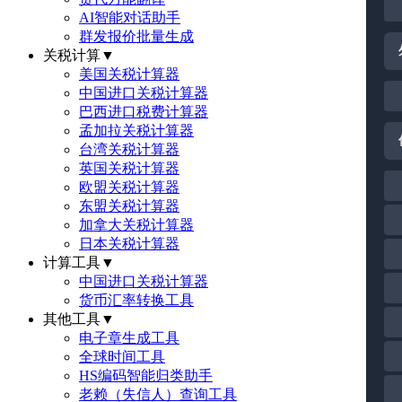
AI智能对话助手
群发报价批量生成
关税计算
▼
美国关税计算器
中国进口关税计算器
巴西进口税费计算器
孟加拉关税计算器
台湾关税计算器
英国关税计算器
欧盟关税计算器
东盟关税计算器
加拿大关税计算器
日本关税计算器
计算工具
▼
中国进口关税计算器
货币汇率转换工具
其他工具
▼
电子章生成工具
全球时间工具
HS编码智能归类助手
老赖（失信人）查询工具