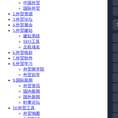
中国外贸
国际外贸
2.外贸资源
3.外贸论坛
4.外贸展会
5.外贸建站
建站系统
SEO工具
主机域名
6.外贸收款
7.外贸软件
8.外贸学习
外贸商学院
外贸自学
9.国际新闻
外贸资讯
国内新闻
国外新闻
时事论坛
10.外贸工具
外贸地图