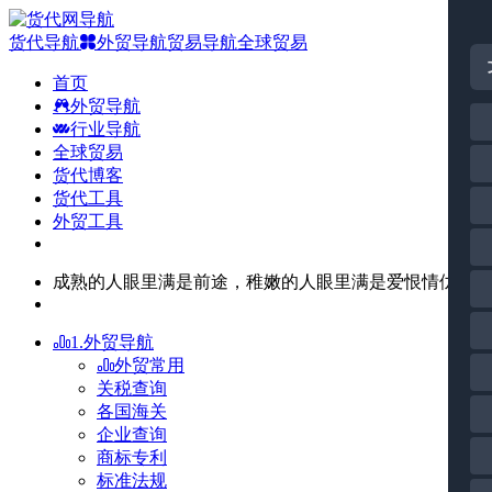
货代导航
外贸导航
贸易导航
全球贸易
首页
外贸导航
行业导航
全球贸易
货代博客
货代工具
外贸工具
成熟的人眼里满是前途，稚嫩的人眼里满是爱恨情仇。
1.外贸导航
外贸常用
关税查询
各国海关
企业查询
商标专利
标准法规