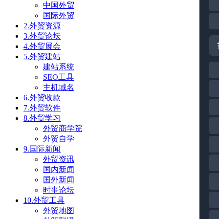
中国外贸
国际外贸
2.外贸资源
3.外贸论坛
4.外贸展会
5.外贸建站
建站系统
SEO工具
主机域名
6.外贸收款
7.外贸软件
8.外贸学习
外贸商学院
外贸自学
9.国际新闻
外贸资讯
国内新闻
国外新闻
时事论坛
10.外贸工具
外贸地图