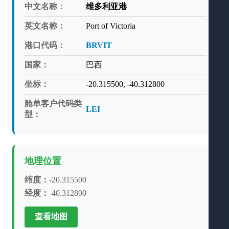
中文名称：
维多利亚港
英文名称：
Port of Victoria
港口代码：
BRVIT
国家：
巴西
坐标：
-20.315500, -40.312800
舱单客户代码类
LEI
型：
地理位置
纬度：
-20.315500
经度：
-40.312800
查看地图