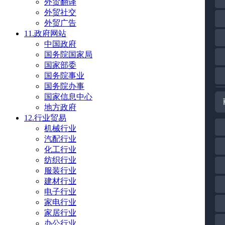
外贸翻译
外贸社交
外贸广告
11.政府网站
中国政府
国务院国家局
国家部委
国务院事业
国务院办事
国家信息中心
地方政府
12.行业贸易
机械行业
汽配行业
化工行业
纺织行业
服装行业
建材行业
电子行业
家电行业
家居行业
办公行业