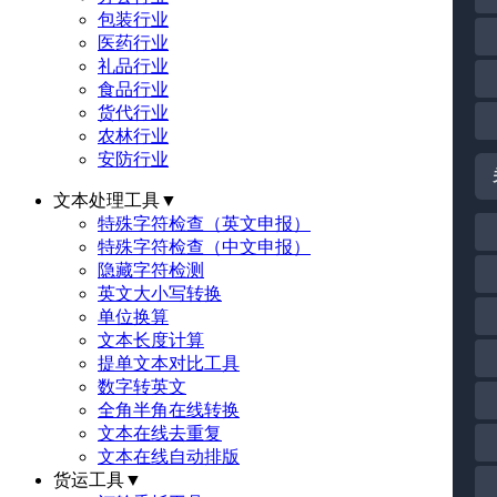
包装行业
医药行业
礼品行业
食品行业
货代行业
农林行业
安防行业
文本处理工具
▼
特殊字符检查（英文申报）
特殊字符检查（中文申报）
隐藏字符检测
英文大小写转换
单位换算
文本长度计算
提单文本对比工具
数字转英文
全角半角在线转换
文本在线去重复
文本在线自动排版
货运工具
▼