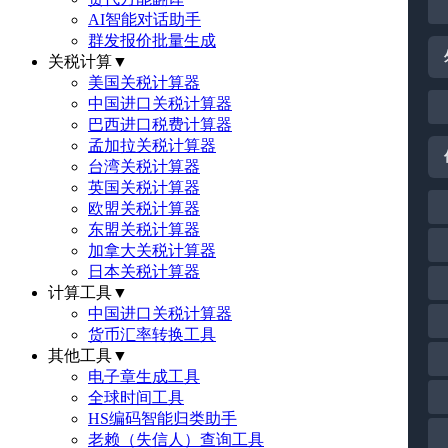
AI智能对话助手
群发报价批量生成
关税计算
▼
美国关税计算器
中国进口关税计算器
巴西进口税费计算器
孟加拉关税计算器
台湾关税计算器
英国关税计算器
欧盟关税计算器
东盟关税计算器
加拿大关税计算器
日本关税计算器
计算工具
▼
中国进口关税计算器
货币汇率转换工具
其他工具
▼
电子章生成工具
全球时间工具
HS编码智能归类助手
老赖（失信人）查询工具