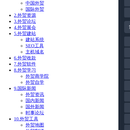
中国外贸
国际外贸
2.外贸资源
3.外贸论坛
4.外贸展会
5.外贸建站
建站系统
SEO工具
主机域名
6.外贸收款
7.外贸软件
8.外贸学习
外贸商学院
外贸自学
9.国际新闻
外贸资讯
国内新闻
国外新闻
时事论坛
10.外贸工具
外贸地图