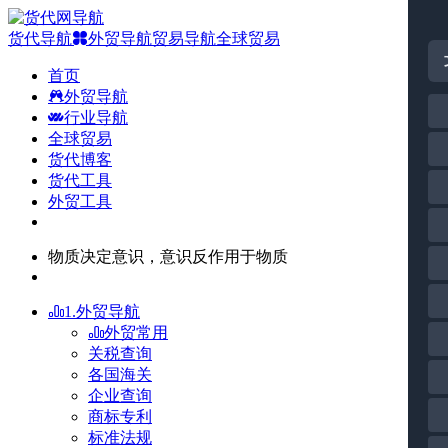
货代导航
外贸导航
贸易导航
全球贸易
首页
外贸导航
行业导航
全球贸易
货代博客
货代工具
外贸工具
物质决定意识，意识反作用于物质
1.外贸导航
外贸常用
关税查询
各国海关
企业查询
商标专利
标准法规