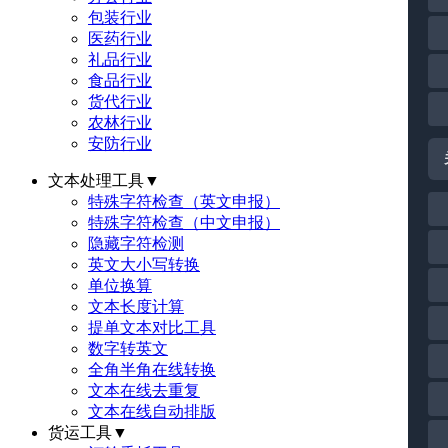
包装行业
医药行业
礼品行业
食品行业
货代行业
农林行业
安防行业
文本处理工具
▼
特殊字符检查（英文申报）
特殊字符检查（中文申报）
隐藏字符检测
英文大小写转换
单位换算
文本长度计算
提单文本对比工具
数字转英文
全角半角在线转换
文本在线去重复
文本在线自动排版
货运工具
▼