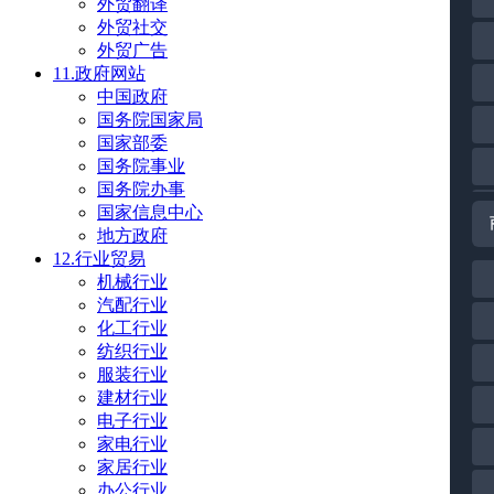
外贸翻译
外贸社交
外贸广告
11.政府网站
中国政府
国务院国家局
国家部委
国务院事业
国务院办事
国家信息中心
地方政府
12.行业贸易
机械行业
汽配行业
化工行业
纺织行业
服装行业
建材行业
电子行业
家电行业
家居行业
办公行业