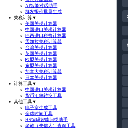
AI智能对话助手
群发报价批量生成
关税计算
▼
美国关税计算器
中国进口关税计算器
巴西进口税费计算器
孟加拉关税计算器
台湾关税计算器
英国关税计算器
欧盟关税计算器
东盟关税计算器
加拿大关税计算器
日本关税计算器
计算工具
▼
中国进口关税计算器
货币汇率转换工具
其他工具
▼
电子章生成工具
全球时间工具
HS编码智能归类助手
老赖（失信人）查询工具