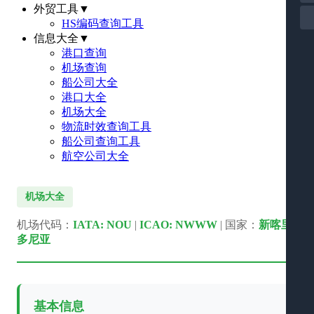
外贸工具
▼
HS编码查询工具
信息大全
▼
港口查询
机场查询
船公司大全
港口大全
机场大全
物流时效查询工具
船公司查询工具
航空公司大全
机场大全
机场代码：
IATA: NOU
|
ICAO: NWWW
| 国家：
新喀里
多尼亚
基本信息