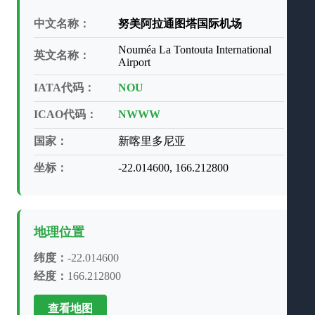
中文名称：
努美阿拉通图塔国际机场
Nouméa La Tontouta International
英文名称：
Airport
IATA代码：
NOU
ICAO代码：
NWWW
国家：
新喀里多尼亚
坐标：
-22.014600, 166.212800
地理位置
纬度：
-22.014600
经度：
166.212800
查看地图