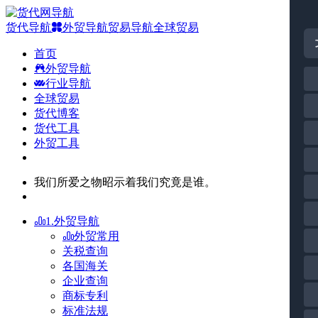
货代导航
外贸导航
贸易导航
全球贸易
首页
外贸导航
行业导航
全球贸易
货代博客
货代工具
外贸工具
我们所爱之物昭示着我们究竟是谁。
1.外贸导航
外贸常用
关税查询
各国海关
企业查询
商标专利
标准法规