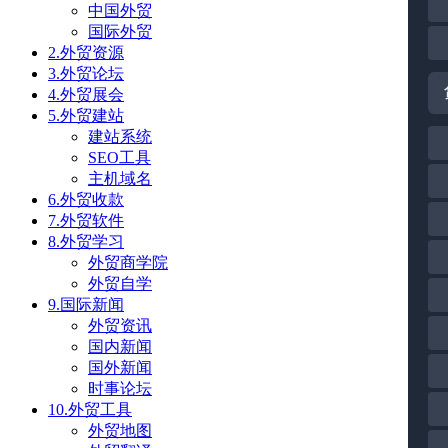
中国外贸
国际外贸
2.外贸资源
3.外贸论坛
4.外贸展会
5.外贸建站
建站系统
SEO工具
主机域名
6.外贸收款
7.外贸软件
8.外贸学习
外贸商学院
外贸自学
9.国际新闻
外贸资讯
国内新闻
国外新闻
时事论坛
10.外贸工具
外贸地图