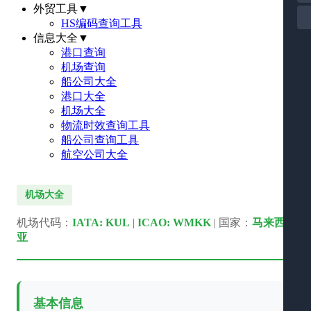
外贸工具
▼
HS编码查询工具
信息大全
▼
港口查询
机场查询
船公司大全
港口大全
机场大全
物流时效查询工具
船公司查询工具
航空公司大全
机场大全
机场代码：
IATA: KUL
|
ICAO: WMKK
| 国家：
马来西
亚
基本信息