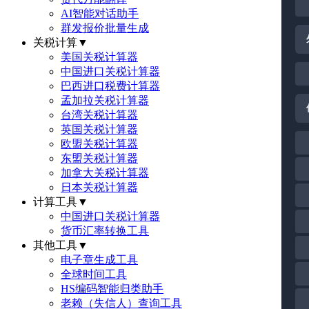
AI智能对话助手
群发报价批量生成
关税计算
▼
美国关税计算器
中国进口关税计算器
巴西进口税费计算器
孟加拉关税计算器
台湾关税计算器
英国关税计算器
欧盟关税计算器
东盟关税计算器
加拿大关税计算器
日本关税计算器
计算工具
▼
中国进口关税计算器
货币汇率转换工具
其他工具
▼
电子章生成工具
全球时间工具
HS编码智能归类助手
老赖（失信人）查询工具