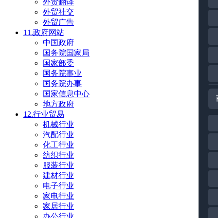
外贸翻译
外贸社交
外贸广告
11.政府网站
中国政府
国务院国家局
国家部委
国务院事业
国务院办事
国家信息中心
地方政府
12.行业贸易
机械行业
汽配行业
化工行业
纺织行业
服装行业
建材行业
电子行业
家电行业
家居行业
办公行业