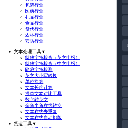
包装行业
医药行业
礼品行业
食品行业
货代行业
农林行业
安防行业
文本处理工具
▼
特殊字符检查（英文申报）
特殊字符检查（中文申报）
隐藏字符检测
英文大小写转换
单位换算
文本长度计算
提单文本对比工具
数字转英文
全角半角在线转换
文本在线去重复
文本在线自动排版
货运工具
▼