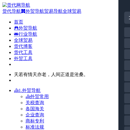
货代导航
外贸导航
贸易导航
全球贸易
首页
外贸导航
行业导航
全球贸易
货代博客
货代工具
外贸工具
天若有情天亦老，人间正道是沧桑。
1.外贸导航
外贸常用
关税查询
各国海关
企业查询
商标专利
标准法规