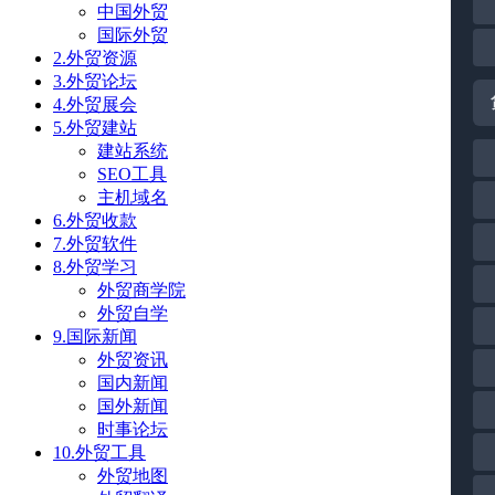
中国外贸
国际外贸
2.外贸资源
3.外贸论坛
4.外贸展会
5.外贸建站
建站系统
SEO工具
主机域名
6.外贸收款
7.外贸软件
8.外贸学习
外贸商学院
外贸自学
9.国际新闻
外贸资讯
国内新闻
国外新闻
时事论坛
10.外贸工具
外贸地图