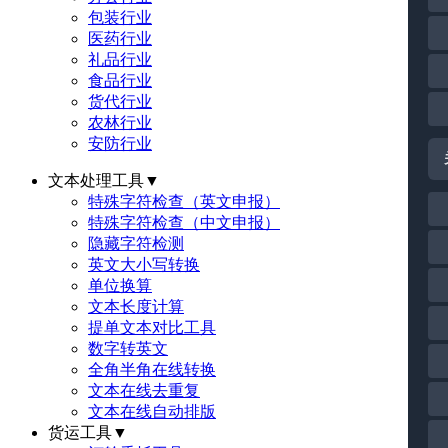
包装行业
医药行业
礼品行业
食品行业
货代行业
农林行业
安防行业
文本处理工具
▼
特殊字符检查（英文申报）
特殊字符检查（中文申报）
隐藏字符检测
英文大小写转换
单位换算
文本长度计算
提单文本对比工具
数字转英文
全角半角在线转换
文本在线去重复
文本在线自动排版
货运工具
▼