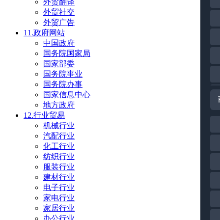
外贸翻译
外贸社交
外贸广告
11.政府网站
中国政府
国务院国家局
国家部委
国务院事业
国务院办事
国家信息中心
地方政府
12.行业贸易
机械行业
汽配行业
化工行业
纺织行业
服装行业
建材行业
电子行业
家电行业
家居行业
办公行业