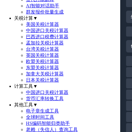
AI智能对话助手
群发报价批量生成
关税计算
▼
美国关税计算器
中国进口关税计算器
巴西进口税费计算器
孟加拉关税计算器
台湾关税计算器
英国关税计算器
欧盟关税计算器
东盟关税计算器
加拿大关税计算器
日本关税计算器
计算工具
▼
中国进口关税计算器
货币汇率转换工具
其他工具
▼
电子章生成工具
全球时间工具
HS编码智能归类助手
老赖（失信人）查询工具