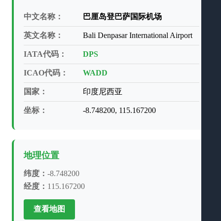
中文名称：
巴厘岛登巴萨国际机场
英文名称：
Bali Denpasar International Airport
IATA代码：
DPS
ICAO代码：
WADD
国家：
印度尼西亚
坐标：
-8.748200, 115.167200
地理位置
纬度：
-8.748200
经度：
115.167200
查看地图