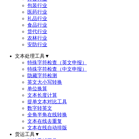
包装行业
医药行业
礼品行业
食品行业
货代行业
农林行业
安防行业
文本处理工具
▼
特殊字符检查（英文申报）
特殊字符检查（中文申报）
隐藏字符检测
英文大小写转换
单位换算
文本长度计算
提单文本对比工具
数字转英文
全角半角在线转换
文本在线去重复
文本在线自动排版
货运工具
▼