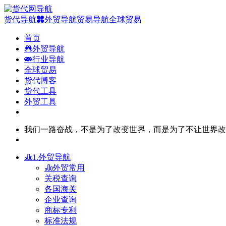
货代导航
外贸导航
贸易导航
全球贸易
首页
外贸导航
行业导航
全球贸易
货代博客
货代工具
外贸工具
我们一路奋战，不是为了改变世界，而是为了不让世界改
1.外贸导航
外贸常用
关税查询
各国海关
企业查询
商标专利
标准法规