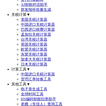
AI智能对话助手
群发报价批量生成
关税计算
▼
美国关税计算器
中国进口关税计算器
巴西进口税费计算器
孟加拉关税计算器
台湾关税计算器
英国关税计算器
欧盟关税计算器
东盟关税计算器
加拿大关税计算器
日本关税计算器
计算工具
▼
中国进口关税计算器
货币汇率转换工具
其他工具
▼
电子章生成工具
全球时间工具
HS编码智能归类助手
老赖（失信人）查询工具