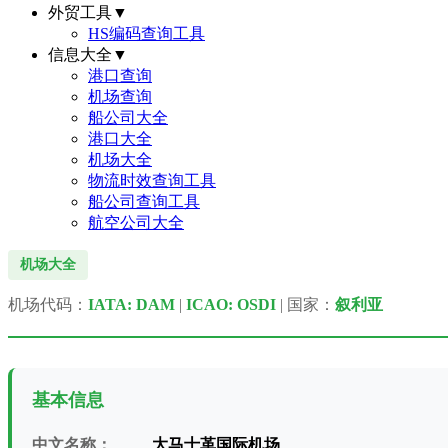
外贸工具
▼
HS编码查询工具
信息大全
▼
港口查询
机场查询
船公司大全
港口大全
机场大全
物流时效查询工具
船公司查询工具
航空公司大全
机场大全
机场代码：
IATA: DAM
|
ICAO: OSDI
| 国家：
叙利亚
基本信息
中文名称：
大马士革国际机场