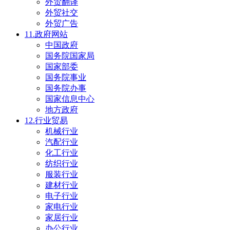
外贸翻译
外贸社交
外贸广告
11.政府网站
中国政府
国务院国家局
国家部委
国务院事业
国务院办事
国家信息中心
地方政府
12.行业贸易
机械行业
汽配行业
化工行业
纺织行业
服装行业
建材行业
电子行业
家电行业
家居行业
办公行业