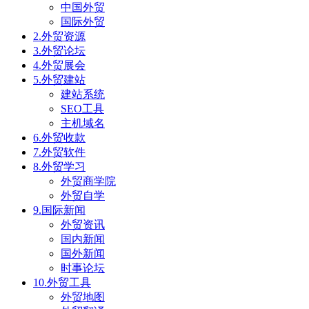
中国外贸
国际外贸
2.外贸资源
3.外贸论坛
4.外贸展会
5.外贸建站
建站系统
SEO工具
主机域名
6.外贸收款
7.外贸软件
8.外贸学习
外贸商学院
外贸自学
9.国际新闻
外贸资讯
国内新闻
国外新闻
时事论坛
10.外贸工具
外贸地图