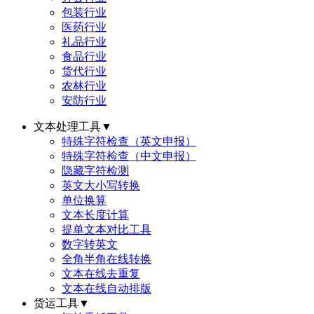
包装行业
医药行业
礼品行业
食品行业
货代行业
农林行业
安防行业
文本处理工具
▼
特殊字符检查（英文申报）
特殊字符检查（中文申报）
隐藏字符检测
英文大小写转换
单位换算
文本长度计算
提单文本对比工具
数字转英文
全角半角在线转换
文本在线去重复
文本在线自动排版
货运工具
▼