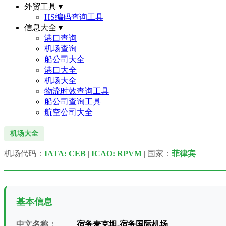
外贸工具
▼
HS编码查询工具
信息大全
▼
港口查询
机场查询
船公司大全
港口大全
机场大全
物流时效查询工具
船公司查询工具
航空公司大全
机场大全
机场代码：
IATA: CEB
|
ICAO: RPVM
| 国家：
菲律宾
基本信息
中文名称：
宿务麦克坦-宿务国际机场