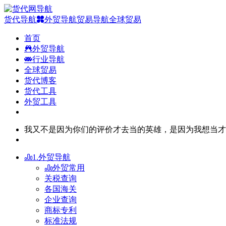
货代导航
外贸导航
贸易导航
全球贸易
首页
外贸导航
行业导航
全球贸易
货代博客
货代工具
外贸工具
我又不是因为你们的评价才去当的英雄，是因为我想当才
1.外贸导航
外贸常用
关税查询
各国海关
企业查询
商标专利
标准法规