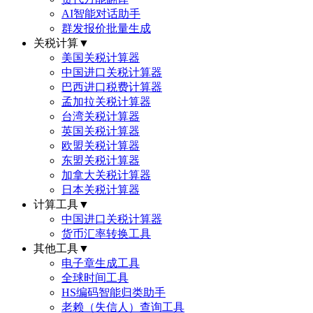
AI智能对话助手
群发报价批量生成
关税计算
▼
美国关税计算器
中国进口关税计算器
巴西进口税费计算器
孟加拉关税计算器
台湾关税计算器
英国关税计算器
欧盟关税计算器
东盟关税计算器
加拿大关税计算器
日本关税计算器
计算工具
▼
中国进口关税计算器
货币汇率转换工具
其他工具
▼
电子章生成工具
全球时间工具
HS编码智能归类助手
老赖（失信人）查询工具