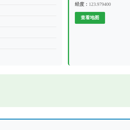
经度：
123.979400
查看地图