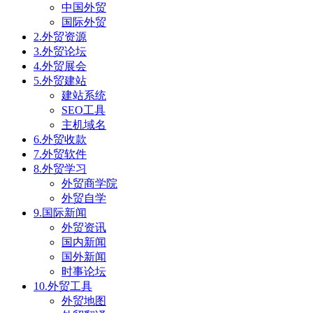
中国外贸
国际外贸
2.外贸资源
3.外贸论坛
4.外贸展会
5.外贸建站
建站系统
SEO工具
主机域名
6.外贸收款
7.外贸软件
8.外贸学习
外贸商学院
外贸自学
9.国际新闻
外贸资讯
国内新闻
国外新闻
时事论坛
10.外贸工具
外贸地图