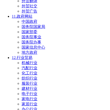
外贸翻译
外贸社交
外贸广告
11.政府网站
中国政府
国务院国家局
国家部委
国务院事业
国务院办事
国家信息中心
地方政府
12.行业贸易
机械行业
汽配行业
化工行业
纺织行业
服装行业
建材行业
电子行业
家电行业
家居行业
办公行业