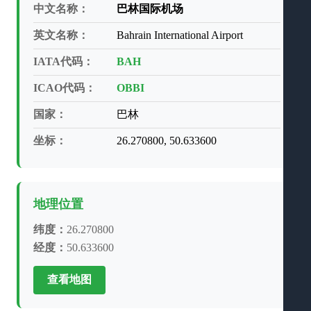
中文名称：
巴林国际机场
英文名称：
Bahrain International Airport
IATA代码：
BAH
ICAO代码：
OBBI
国家：
巴林
坐标：
26.270800, 50.633600
地理位置
纬度：
26.270800
经度：
50.633600
查看地图