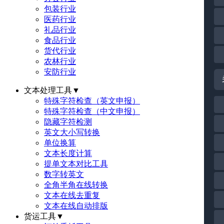
包装行业
医药行业
礼品行业
食品行业
货代行业
农林行业
安防行业
文本处理工具
▼
特殊字符检查（英文申报）
特殊字符检查（中文申报）
隐藏字符检测
英文大小写转换
单位换算
文本长度计算
提单文本对比工具
数字转英文
全角半角在线转换
文本在线去重复
文本在线自动排版
货运工具
▼