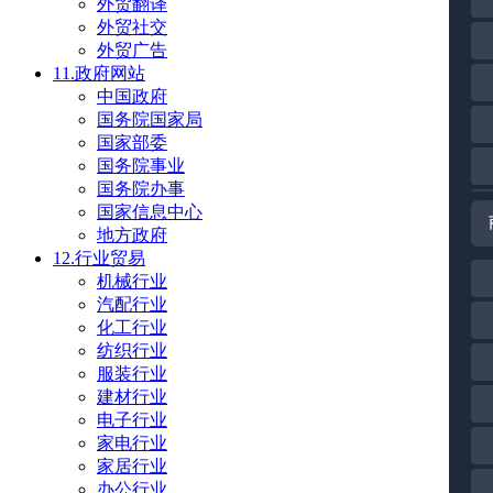
外贸翻译
外贸社交
外贸广告
11.政府网站
中国政府
国务院国家局
国家部委
国务院事业
国务院办事
国家信息中心
地方政府
12.行业贸易
机械行业
汽配行业
化工行业
纺织行业
服装行业
建材行业
电子行业
家电行业
家居行业
办公行业