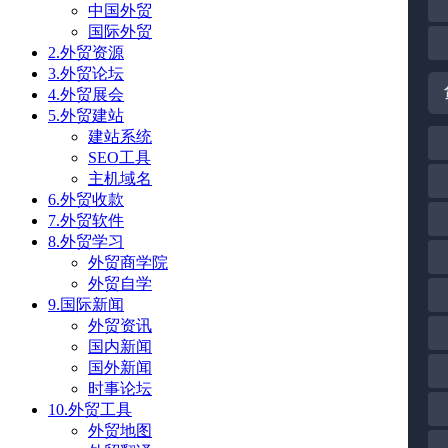
中国外贸
国际外贸
2.外贸资源
3.外贸论坛
4.外贸展会
5.外贸建站
建站系统
SEO工具
主机域名
6.外贸收款
7.外贸软件
8.外贸学习
外贸商学院
外贸自学
9.国际新闻
外贸资讯
国内新闻
国外新闻
时事论坛
10.外贸工具
外贸地图