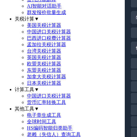
AI智能对话助手
群发报价批量生成
关税计算
▼
美国关税计算器
中国进口关税计算器
巴西进口税费计算器
孟加拉关税计算器
台湾关税计算器
英国关税计算器
欧盟关税计算器
东盟关税计算器
加拿大关税计算器
日本关税计算器
计算工具
▼
中国进口关税计算器
货币汇率转换工具
其他工具
▼
电子章生成工具
全球时间工具
HS编码智能归类助手
老赖（失信人）查询工具