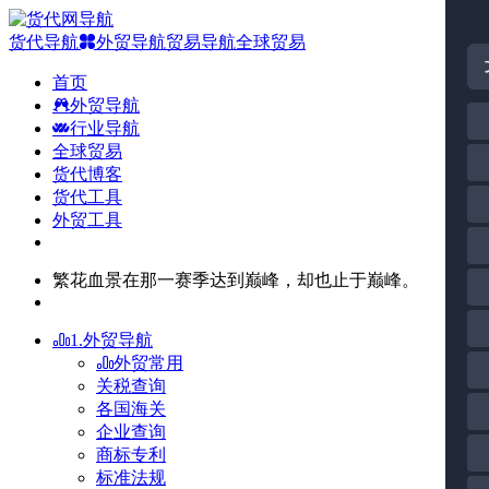
货代导航
外贸导航
贸易导航
全球贸易
首页
外贸导航
行业导航
全球贸易
货代博客
货代工具
外贸工具
繁花血景在那一赛季达到巅峰，却也止于巅峰。
1.外贸导航
外贸常用
关税查询
各国海关
企业查询
商标专利
标准法规