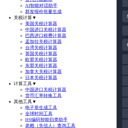
AI智能对话助手
群发报价批量生成
关税计算
▼
美国关税计算器
中国进口关税计算器
巴西进口税费计算器
孟加拉关税计算器
台湾关税计算器
英国关税计算器
欧盟关税计算器
东盟关税计算器
加拿大关税计算器
日本关税计算器
计算工具
▼
中国进口关税计算器
货币汇率转换工具
其他工具
▼
电子章生成工具
全球时间工具
HS编码智能归类助手
老赖（失信人）查询工具