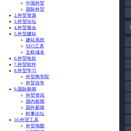
中国外贸
国际外贸
2.外贸资源
3.外贸论坛
4.外贸展会
5.外贸建站
建站系统
SEO工具
主机域名
6.外贸收款
7.外贸软件
8.外贸学习
外贸商学院
外贸自学
9.国际新闻
外贸资讯
国内新闻
国外新闻
时事论坛
10.外贸工具
外贸地图