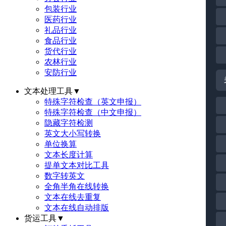
包装行业
医药行业
礼品行业
食品行业
货代行业
农林行业
安防行业
文本处理工具
▼
特殊字符检查（英文申报）
特殊字符检查（中文申报）
隐藏字符检测
英文大小写转换
单位换算
文本长度计算
提单文本对比工具
数字转英文
全角半角在线转换
文本在线去重复
文本在线自动排版
货运工具
▼