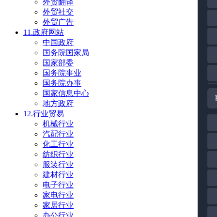
外贸翻译
外贸社交
外贸广告
11.政府网站
中国政府
国务院国家局
国家部委
国务院事业
国务院办事
国家信息中心
地方政府
12.行业贸易
机械行业
汽配行业
化工行业
纺织行业
服装行业
建材行业
电子行业
家电行业
家居行业
办公行业