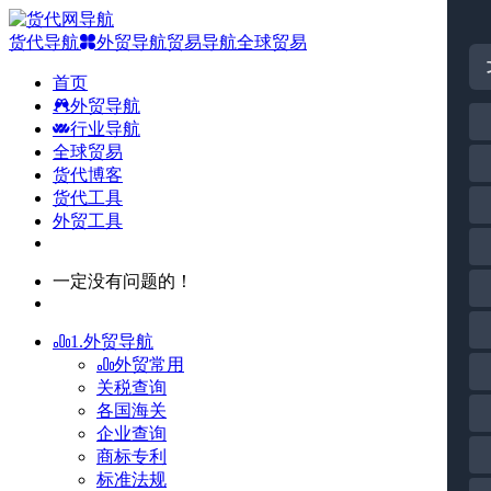
货代导航
外贸导航
贸易导航
全球贸易
首页
外贸导航
行业导航
全球贸易
货代博客
货代工具
外贸工具
一定没有问题的！
1.外贸导航
外贸常用
关税查询
各国海关
企业查询
商标专利
标准法规