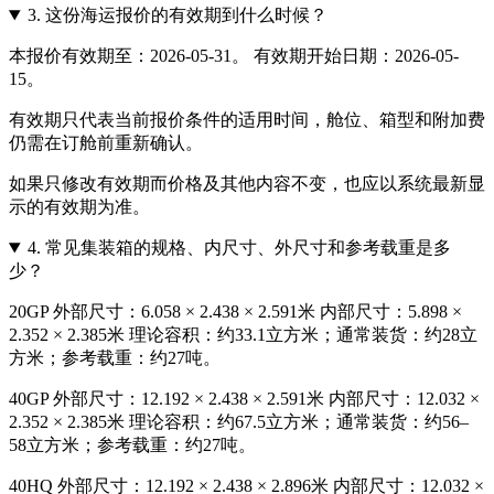
3.
这份海运报价的有效期到什么时候？
本报价有效期至：2026-05-31。 有效期开始日期：2026-05-
15。
有效期只代表当前报价条件的适用时间，舱位、箱型和附加费
仍需在订舱前重新确认。
如果只修改有效期而价格及其他内容不变，也应以系统最新显
示的有效期为准。
4.
常见集装箱的规格、内尺寸、外尺寸和参考载重是多
少？
20GP 外部尺寸：6.058 × 2.438 × 2.591米 内部尺寸：5.898 ×
2.352 × 2.385米 理论容积：约33.1立方米；通常装货：约28立
方米；参考载重：约27吨。
40GP 外部尺寸：12.192 × 2.438 × 2.591米 内部尺寸：12.032 ×
2.352 × 2.385米 理论容积：约67.5立方米；通常装货：约56–
58立方米；参考载重：约27吨。
40HQ 外部尺寸：12.192 × 2.438 × 2.896米 内部尺寸：12.032 ×