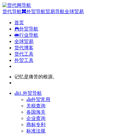
货代导航
外贸导航
贸易导航
全球贸易
首页
外贸导航
行业导航
全球贸易
货代博客
货代工具
外贸工具
记忆是痛苦的根源。
1.外贸导航
外贸常用
关税查询
各国海关
企业查询
商标专利
标准法规