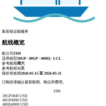
集装箱运输服务
航线概览
船公司
ZIM
适用箱型
20GP · 40GP · 40HQ · LCL
参考船期
周六
参考航程
31天
报价有效期
2026-05-15 至 2026-05-31
订舱前请确认最新船期、舱位和费用。
深圳 → NEW YORK,NY纽约
ZIM
20GP
3840 USD
40GP
4900 USD
40HQ
4900 USD