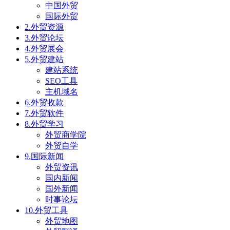
中国外贸
国际外贸
2.外贸资源
3.外贸论坛
4.外贸展会
5.外贸建站
建站系统
SEO工具
主机域名
6.外贸收款
7.外贸软件
8.外贸学习
外贸商学院
外贸自学
9.国际新闻
外贸资讯
国内新闻
国外新闻
时事论坛
10.外贸工具
外贸地图