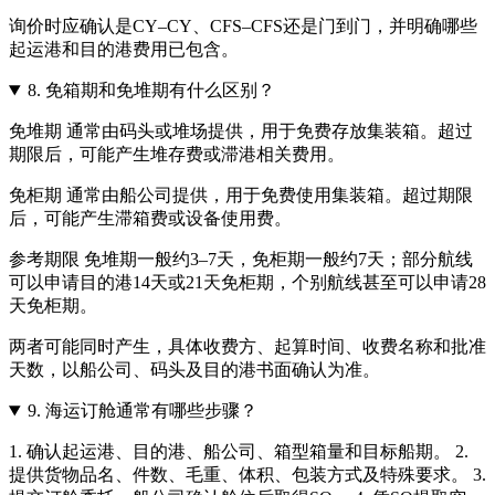
询价时应确认是CY–CY、CFS–CFS还是门到门，并明确哪些
起运港和目的港费用已包含。
8.
免箱期和免堆期有什么区别？
免堆期 通常由码头或堆场提供，用于免费存放集装箱。超过
期限后，可能产生堆存费或滞港相关费用。
免柜期 通常由船公司提供，用于免费使用集装箱。超过期限
后，可能产生滞箱费或设备使用费。
参考期限 免堆期一般约3–7天，免柜期一般约7天；部分航线
可以申请目的港14天或21天免柜期，个别航线甚至可以申请28
天免柜期。
两者可能同时产生，具体收费方、起算时间、收费名称和批准
天数，以船公司、码头及目的港书面确认为准。
9.
海运订舱通常有哪些步骤？
1. 确认起运港、目的港、船公司、箱型箱量和目标船期。 2.
提供货物品名、件数、毛重、体积、包装方式及特殊要求。 3.