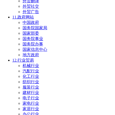
外贸翻译
外贸社交
外贸广告
11.政府网站
中国政府
国务院国家局
国家部委
国务院事业
国务院办事
国家信息中心
地方政府
12.行业贸易
机械行业
汽配行业
化工行业
纺织行业
服装行业
建材行业
电子行业
家电行业
家居行业
办公行业