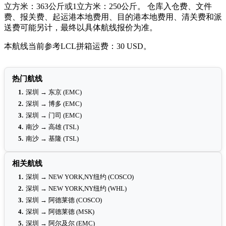
立方米：363公斤或1立方米：250公斤。 仓库入仓费、文件
费、报关费、起运港本地费用、目的港本地费用、清关费和派
送费可能另计，最终以具体航线报价为准。
本航线当前参考LCL拼箱运费：30 USD。
热门航线
1.
深圳 → 东京 (EMC)
2.
深圳 → 博多 (EMC)
3.
深圳 → 门司 (EMC)
4.
南沙 → 高雄 (TSL)
5.
南沙 → 基隆 (TSL)
相关航线
1.
深圳 → NEW YORK,NY纽约 (COSCO)
2.
深圳 → NEW YORK,NY纽约 (WHL)
3.
深圳 → 阿德莱德 (COSCO)
4.
深圳 → 阿德莱德 (MSK)
5.
深圳 → 阿尔及尔 (EMC)