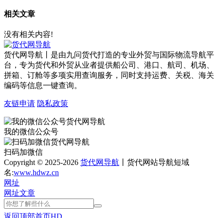
相关文章
没有相关内容!
货代网导航丨是由九问货代打造的专业外贸与国际物流导航平
台，专为货代和外贸从业者提供船公司、港口、航司、机场、
拼箱、订舱等多项实用查询服务，同时支持运费、关税、海关
编码等信息一键查询。
友链申请
隐私政策
我的微信公众号
扫码加微信
Copyright © 2025-2026
货代网导航
丨货代网站导航短域
名:
www.hdwz.cn
网址
网址
文章
返回顶部
首页
HD