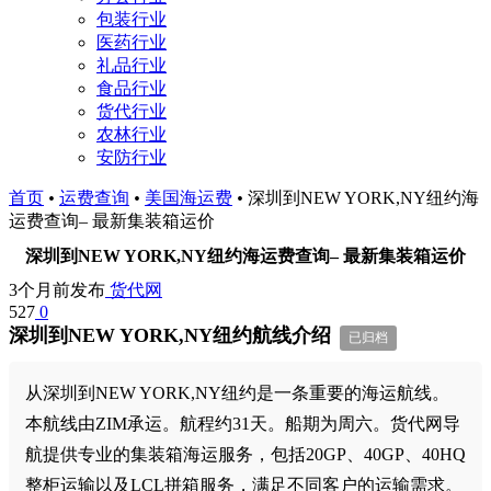
包装行业
医药行业
礼品行业
食品行业
货代行业
农林行业
安防行业
首页
•
运费查询
•
美国海运费
•
深圳到NEW YORK,NY纽约海
运费查询– 最新集装箱运价
深圳到NEW YORK,NY纽约海运费查询– 最新集装箱运价
3个月前发布
货代网
527
0
深圳到NEW YORK,NY纽约航线介绍
已归档
从深圳到NEW YORK,NY纽约是一条重要的海运航线。
本航线由ZIM承运。航程约31天。船期为周六。货代网导
航提供专业的集装箱海运服务，包括20GP、40GP、40HQ
整柜运输以及LCL拼箱服务，满足不同客户的运输需求。