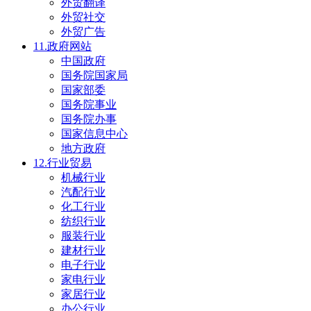
外贸翻译
外贸社交
外贸广告
11.政府网站
中国政府
国务院国家局
国家部委
国务院事业
国务院办事
国家信息中心
地方政府
12.行业贸易
机械行业
汽配行业
化工行业
纺织行业
服装行业
建材行业
电子行业
家电行业
家居行业
办公行业