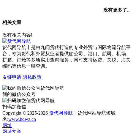
没有更多了...
相关文章
没有相关内容!
货代网导航丨是由九问货代打造的专业外贸与国际物流导航平
台，专为货代和外贸从业者提供船公司、港口、航司、机场、
拼箱、订舱等多项实用查询服务，同时支持运费、关税、海关
编码等信息一键查询。
友链申请
隐私政策
我的微信公众号
扫码加微信
Copyright © 2025-2026
货代网导航
丨货代网站导航短域
名:
www.hdwz.cn
网址
网址
文章