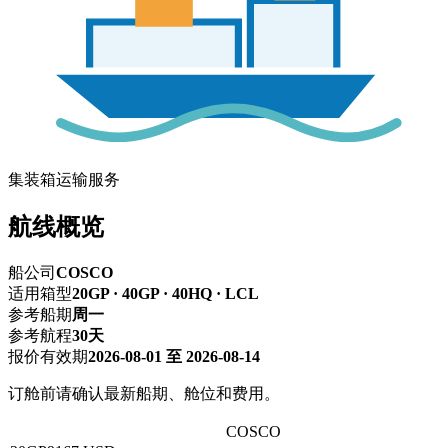
集装箱运输服务
航线概览
船公司
COSCO
适用箱型
20GP · 40GP · 40HQ · LCL
参考船期
周一
参考航程
30天
报价有效期
2026-08-01 至 2026-08-14
订舱前请确认最新船期、舱位和费用。
深圳 → NEW YORK,NY纽约
COSCO