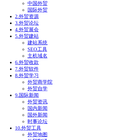
中国外贸
国际外贸
2.外贸资源
3.外贸论坛
4.外贸展会
5.外贸建站
建站系统
SEO工具
主机域名
6.外贸收款
7.外贸软件
8.外贸学习
外贸商学院
外贸自学
9.国际新闻
外贸资讯
国内新闻
国外新闻
时事论坛
10.外贸工具
外贸地图