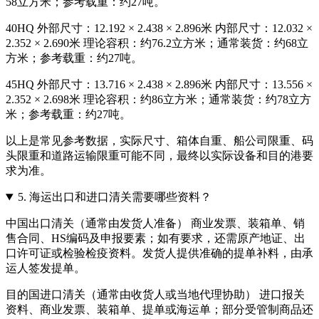
58立方米；参考载重：约27吨。
40HQ 外部尺寸：12.192 × 2.438 × 2.896米 内部尺寸：12.032 ×
2.352 × 2.690米 理论容积：约76.2立方米；通常装货：约68立
方米；参考载重：约27吨。
45HQ 外部尺寸：13.716 × 2.438 × 2.896米 内部尺寸：13.556 ×
2.352 × 2.698米 理论容积：约86立方米；通常装货：约78立方
米；参考载重：约27吨。
以上是常见参考数据，实际尺寸、箱体自重、船公司限重、码
头限重和道路运输限重可能不同，最终以实际设备和目的港要
求为准。
5.
海运出口和进口清关需要哪些资料？
中国出口清关（通常由发货人准备） 商业发票、装箱单、销
售合同、HS编码及申报要素；如有要求，还需原产地证、出
口许可证或检验检疫资料。发货人提供准确的提单补料，由承
运人签发提单。
目的国进口清关（通常由收货人或当地代理协助） 进口报关
资料、商业发票、装箱单、提单或海运单；部分受管制商品还