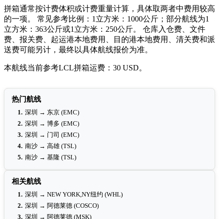
拼箱通常按计费体积或计费重量计算，具体取两者中费用较高
的一项。 常见参考比例：1立方米：1000公斤；部分航线为1
立方米：363公斤或1立方米：250公斤。 仓库入仓费、文件
费、报关费、起运港本地费用、目的港本地费用、清关费和派
送费可能另计，最终以具体航线报价为准。
本航线当前参考LCL拼箱运费：30 USD。
热门航线
1.
深圳 → 东京 (EMC)
2.
深圳 → 博多 (EMC)
3.
深圳 → 门司 (EMC)
4.
南沙 → 高雄 (TSL)
5.
南沙 → 基隆 (TSL)
相关航线
1.
深圳 → NEW YORK,NY纽约 (WHL)
2.
深圳 → 阿德莱德 (COSCO)
3.
深圳 → 阿德莱德 (MSK)