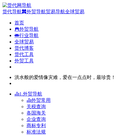
货代导航
外贸导航
贸易导航
全球贸易
首页
外贸导航
行业导航
全球贸易
货代博客
货代工具
外贸工具
洪水般的爱情像灾难，爱在一点点时，最珍贵！
1.外贸导航
外贸常用
关税查询
各国海关
企业查询
商标专利
标准法规