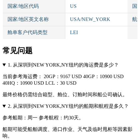
国家/地区代码
US
国
国家/地区英文名称
USA/NEW_YORK
航
舱单客户代码类型
LEI
常见问题
1.
从深圳到NEW YORK,NY纽约的海运费是多少？
当前参考海运费： 20GP：9167 USD 40GP：10900 USD
40HQ：10900 USD LCL：30 USD
最终价格仍需结合箱型、舱位、订舱时间和船公司确认。
2.
从深圳到NEW YORK,NY纽约的船期和航程是多久？
参考船期：周一 参考航程：约30天。
船期可能受船舶调度、港口作业、天气及临时甩柜等因素影
响。