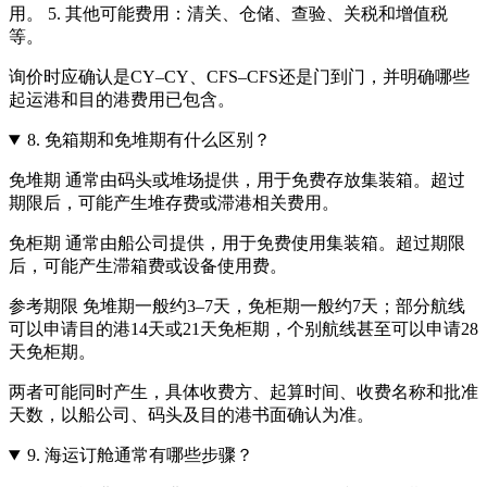
用。 5. 其他可能费用：清关、仓储、查验、关税和增值税
等。
询价时应确认是CY–CY、CFS–CFS还是门到门，并明确哪些
起运港和目的港费用已包含。
8.
免箱期和免堆期有什么区别？
免堆期 通常由码头或堆场提供，用于免费存放集装箱。超过
期限后，可能产生堆存费或滞港相关费用。
免柜期 通常由船公司提供，用于免费使用集装箱。超过期限
后，可能产生滞箱费或设备使用费。
参考期限 免堆期一般约3–7天，免柜期一般约7天；部分航线
可以申请目的港14天或21天免柜期，个别航线甚至可以申请28
天免柜期。
两者可能同时产生，具体收费方、起算时间、收费名称和批准
天数，以船公司、码头及目的港书面确认为准。
9.
海运订舱通常有哪些步骤？