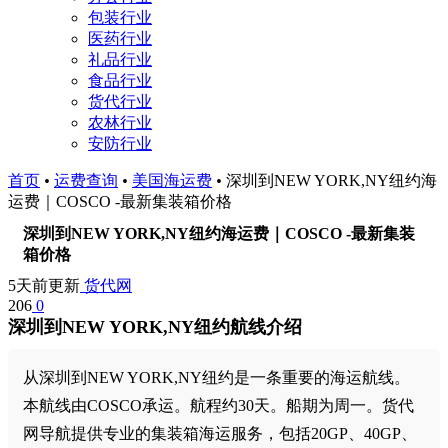
包装行业
医药行业
礼品行业
食品行业
货代行业
农林行业
安防行业
首页
•
运费查询
•
美国海运费
•
深圳到NEW YORK,NY纽约海
运费｜COSCO -最新集装箱价格
深圳到NEW YORK,NY纽约海运费｜COSCO -最新集装
箱价格
5天前更新
货代网
206
0
深圳到NEW YORK,NY纽约航线介绍
从深圳到NEW YORK,NY纽约是一条重要的海运航线。
本航线由COSCO承运。航程约30天。船期为周一。货代
网导航提供专业的集装箱海运服务，包括20GP、40GP、