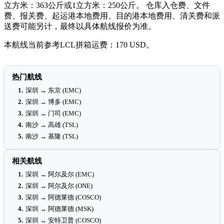
立方米：363公斤或1立方米：250公斤。 仓库入仓费、文件
费、报关费、起运港本地费用、目的港本地费用、清关费和派
送费可能另计，最终以具体航线报价为准。
本航线当前参考LCL拼箱运费：170 USD。
热门航线
1.
深圳 → 东京 (EMC)
2.
深圳 → 博多 (EMC)
3.
深圳 → 门司 (EMC)
4.
南沙 → 高雄 (TSL)
5.
南沙 → 基隆 (TSL)
相关航线
1.
深圳 → 阿尔及尔 (EMC)
2.
深圳 → 阿尔及尔 (ONE)
3.
深圳 → 阿德莱德 (COSCO)
4.
深圳 → 阿德莱德 (MSK)
5.
深圳 → 安特卫普 (COSCO)