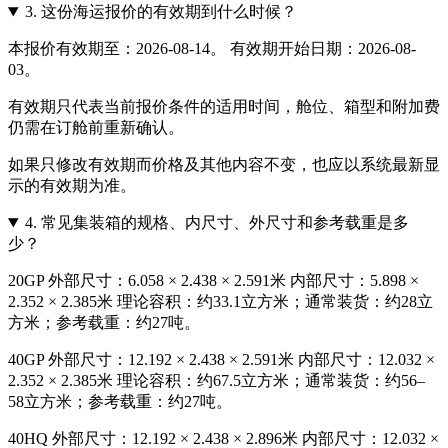
3.
这份海运报价的有效期到什么时候？
本报价有效期至：2026-08-14。 有效期开始日期：2026-08-
03。
有效期只代表当前报价条件的适用时间，舱位、箱型和附加费
仍需在订舱前重新确认。
如果只修改有效期而价格及其他内容不变，也应以系统最新显
示的有效期为准。
4.
常见集装箱的规格、内尺寸、外尺寸和参考载重是多
少？
20GP 外部尺寸：6.058 × 2.438 × 2.591米 内部尺寸：5.898 ×
2.352 × 2.385米 理论容积：约33.1立方米；通常装货：约28立
方米；参考载重：约27吨。
40GP 外部尺寸：12.192 × 2.438 × 2.591米 内部尺寸：12.032 ×
2.352 × 2.385米 理论容积：约67.5立方米；通常装货：约56–
58立方米；参考载重：约27吨。
40HQ 外部尺寸：12.192 × 2.438 × 2.896米 内部尺寸：12.032 ×