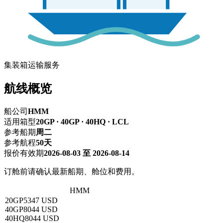
集装箱运输服务
航线概览
船公司
HMM
适用箱型
20GP · 40GP · 40HQ · LCL
参考船期
周二
参考航程
50天
报价有效期
2026-08-03 至 2026-08-14
订舱前请确认最新船期、舱位和费用。
深圳 → 阿尔及尔
HMM
20GP
5347 USD
40GP
8044 USD
40HQ
8044 USD