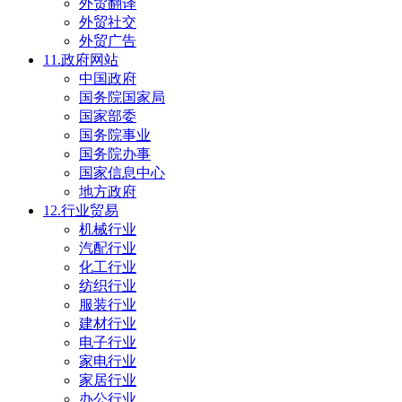
外贸翻译
外贸社交
外贸广告
11.政府网站
中国政府
国务院国家局
国家部委
国务院事业
国务院办事
国家信息中心
地方政府
12.行业贸易
机械行业
汽配行业
化工行业
纺织行业
服装行业
建材行业
电子行业
家电行业
家居行业
办公行业