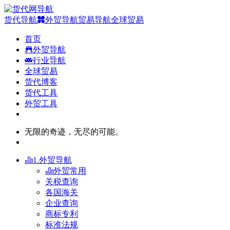
货代导航
外贸导航
贸易导航
全球贸易
首页
外贸导航
行业导航
全球贸易
货代博客
货代工具
外贸工具
无限的奇迹，无尽的可能。
1.外贸导航
外贸常用
关税查询
各国海关
企业查询
商标专利
标准法规