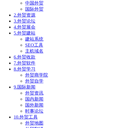
中国外贸
国际外贸
2.外贸资源
3.外贸论坛
4.外贸展会
5.外贸建站
建站系统
SEO工具
主机域名
6.外贸收款
7.外贸软件
8.外贸学习
外贸商学院
外贸自学
9.国际新闻
外贸资讯
国内新闻
国外新闻
时事论坛
10.外贸工具
外贸地图