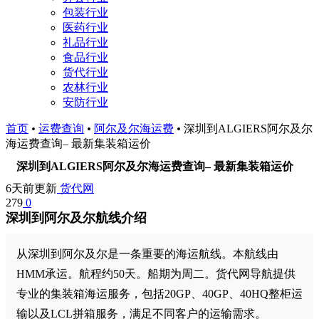
包装行业
医药行业
礼品行业
食品行业
货代行业
农林行业
安防行业
首页
•
运费查询
•
阿尔及尔海运费
•
深圳到ALGIERS阿尔及尔
海运费查询– 最新集装箱运价
深圳到ALGIERS阿尔及尔海运费查询– 最新集装箱运价
6天前更新
货代网
279
0
深圳到阿尔及尔航线介绍
从深圳到阿尔及尔是一条重要的海运航线。本航线由
HMM承运。航程约50天。船期为周二。货代网导航提供
专业的集装箱海运服务，包括20GP、40GP、40HQ整柜运
输以及LCL拼箱服务，满足不同客户的运输需求。