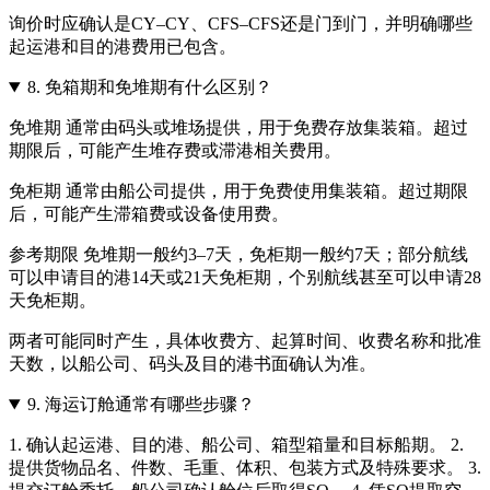
询价时应确认是CY–CY、CFS–CFS还是门到门，并明确哪些
起运港和目的港费用已包含。
8.
免箱期和免堆期有什么区别？
免堆期 通常由码头或堆场提供，用于免费存放集装箱。超过
期限后，可能产生堆存费或滞港相关费用。
免柜期 通常由船公司提供，用于免费使用集装箱。超过期限
后，可能产生滞箱费或设备使用费。
参考期限 免堆期一般约3–7天，免柜期一般约7天；部分航线
可以申请目的港14天或21天免柜期，个别航线甚至可以申请28
天免柜期。
两者可能同时产生，具体收费方、起算时间、收费名称和批准
天数，以船公司、码头及目的港书面确认为准。
9.
海运订舱通常有哪些步骤？
1. 确认起运港、目的港、船公司、箱型箱量和目标船期。 2.
提供货物品名、件数、毛重、体积、包装方式及特殊要求。 3.