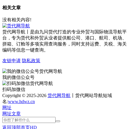
相关文章
没有相关内容!
货代网导航丨是由九问货代打造的专业外贸与国际物流导航平
台，专为货代和外贸从业者提供船公司、港口、航司、机场、
拼箱、订舱等多项实用查询服务，同时支持运费、关税、海关
编码等信息一键查询。
友链申请
隐私政策
我的微信公众号
扫码加微信
Copyright © 2025-2026
货代网导航
丨货代网站导航短域
名:
www.hdwz.cn
网址
网址
文章
返回顶部
首页
HD