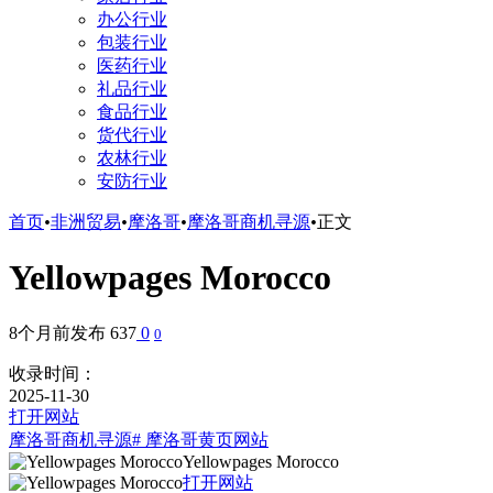
办公行业
包装行业
医药行业
礼品行业
食品行业
货代行业
农林行业
安防行业
首页
•
非洲贸易
•
摩洛哥
•
摩洛哥商机寻源
•
正文
Yellowpages Morocco
8个月前发布
637
0
0
收录时间：
2025-11-30
打开网站
摩洛哥商机寻源
# 摩洛哥黄页网站
Yellowpages Morocco
打开网站