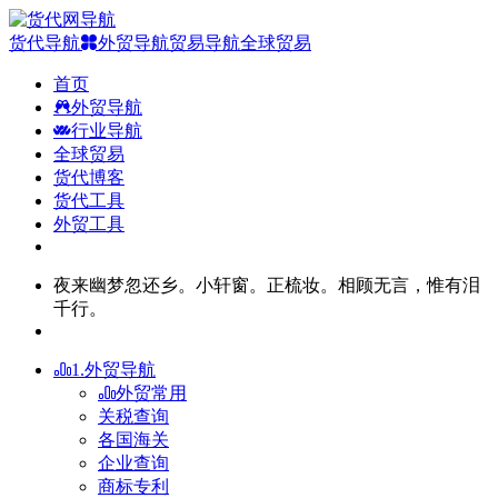
货代导航
外贸导航
贸易导航
全球贸易
首页
外贸导航
行业导航
全球贸易
货代博客
货代工具
外贸工具
夜来幽梦忽还乡。小轩窗。正梳妆。相顾无言，惟有泪
千行。
1.外贸导航
外贸常用
关税查询
各国海关
企业查询
商标专利