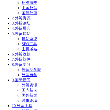
标准法规
中国外贸
国际外贸
2.外贸资源
3.外贸论坛
4.外贸展会
5.外贸建站
建站系统
SEO工具
主机域名
6.外贸收款
7.外贸软件
8.外贸学习
外贸商学院
外贸自学
9.国际新闻
外贸资讯
国内新闻
国外新闻
时事论坛
10.外贸工具