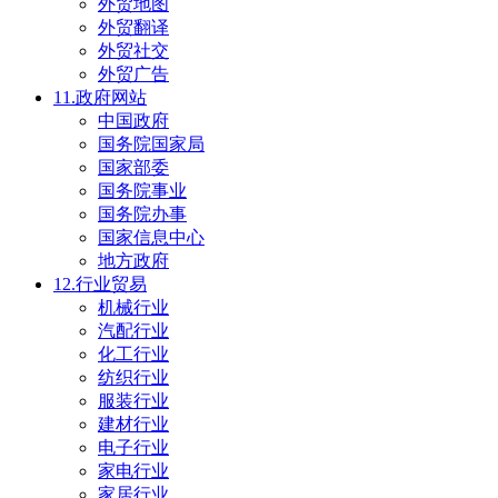
外贸地图
外贸翻译
外贸社交
外贸广告
11.政府网站
中国政府
国务院国家局
国家部委
国务院事业
国务院办事
国家信息中心
地方政府
12.行业贸易
机械行业
汽配行业
化工行业
纺织行业
服装行业
建材行业
电子行业
家电行业
家居行业