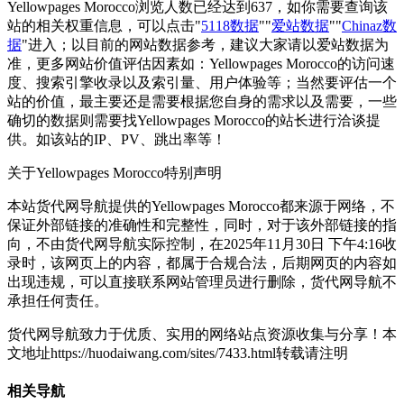
Yellowpages Morocco浏览人数已经达到637，如你需要查询该
站的相关权重信息，可以点击"
5118数据
""
爱站数据
""
Chinaz数
据
"进入；以目前的网站数据参考，建议大家请以爱站数据为
准，更多网站价值评估因素如：Yellowpages Morocco的访问速
度、搜索引擎收录以及索引量、用户体验等；当然要评估一个
站的价值，最主要还是需要根据您自身的需求以及需要，一些
确切的数据则需要找Yellowpages Morocco的站长进行洽谈提
供。如该站的IP、PV、跳出率等！
关于Yellowpages Morocco
特别声明
本站货代网导航提供的Yellowpages Morocco都来源于网络，不
保证外部链接的准确性和完整性，同时，对于该外部链接的指
向，不由货代网导航实际控制，在2025年11月30日 下午4:16收
录时，该网页上的内容，都属于合规合法，后期网页的内容如
出现违规，可以直接联系网站管理员进行删除，货代网导航不
承担任何责任。
货代网导航致力于优质、实用的网络站点资源收集与分享！
本
文地址https://huodaiwang.com/sites/7433.html转载请注明
相关导航