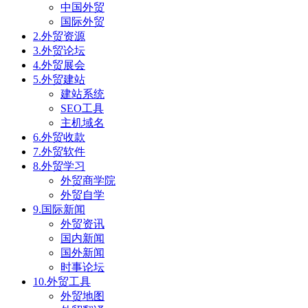
中国外贸
国际外贸
2.外贸资源
3.外贸论坛
4.外贸展会
5.外贸建站
建站系统
SEO工具
主机域名
6.外贸收款
7.外贸软件
8.外贸学习
外贸商学院
外贸自学
9.国际新闻
外贸资讯
国内新闻
国外新闻
时事论坛
10.外贸工具
外贸地图