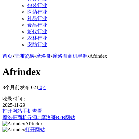
包装行业
医药行业
礼品行业
食品行业
货代行业
农林行业
安防行业
首页
•
非洲贸易
•
摩洛哥
•
摩洛哥商机寻源
•
Afrindex
Afrindex
8个月前发布
621
0
0
收录时间：
2025-11-29
打开网站
手机查看
摩洛哥商机寻源
# 摩洛哥B2B网站
Afrindex
打开网站