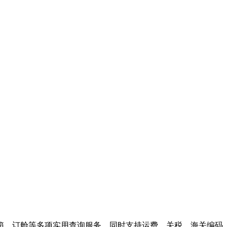
箱、订舱等多项实用查询服务，同时支持运费、关税、海关编码