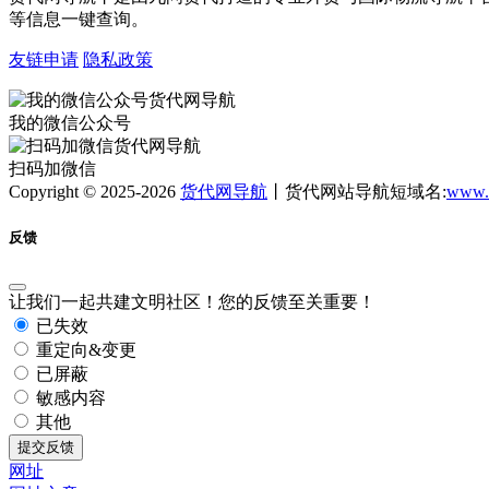
等信息一键查询。
友链申请
隐私政策
我的微信公众号
扫码加微信
Copyright © 2025-2026
货代网导航
丨货代网站导航短域名:
www.
反馈
让我们一起共建文明社区！您的反馈至关重要！
已失效
重定向&变更
已屏蔽
敏感内容
其他
提交反馈
网址