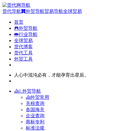
货代导航
外贸导航
贸易导航
全球贸易
首页
外贸导航
行业导航
全球贸易
货代博客
货代工具
外贸工具
人心中混沌必有，才能孕育出星辰。
1.外贸导航
外贸常用
关税查询
各国海关
企业查询
商标专利
标准法规