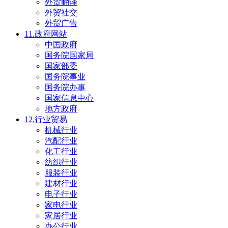
外贸翻译
外贸社交
外贸广告
11.政府网站
中国政府
国务院国家局
国家部委
国务院事业
国务院办事
国家信息中心
地方政府
12.行业贸易
机械行业
汽配行业
化工行业
纺织行业
服装行业
建材行业
电子行业
家电行业
家居行业
办公行业