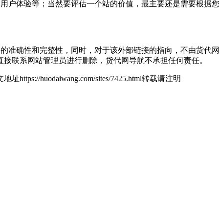
量、用户体验等；当然要评估一个站的价值，最主要还是需要根据您自
接的准确性和完整性，同时，对于该外部链接的指向，不由货代网导航实
直接联系网站管理员进行删除，货代网导航不承担任何责任。
地址https://huodaiwang.com/sites/7425.html转载请注明