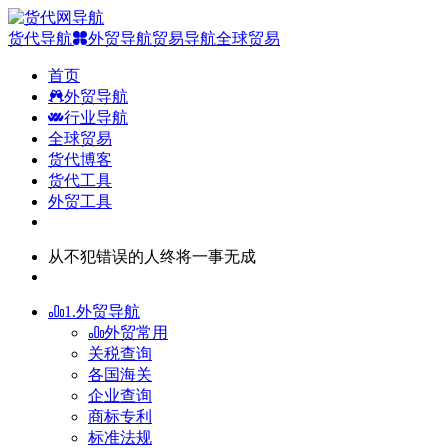
货代导航
外贸导航
贸易导航
全球贸易
首页
外贸导航
行业导航
全球贸易
货代博客
货代工具
外贸工具
从不犯错误的人终将一事无成
1.外贸导航
外贸常用
关税查询
各国海关
企业查询
商标专利
标准法规