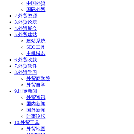
中国外贸
国际外贸
2.外贸资源
3.外贸论坛
4.外贸展会
5.外贸建站
建站系统
SEO工具
主机域名
6.外贸收款
7.外贸软件
8.外贸学习
外贸商学院
外贸自学
9.国际新闻
外贸资讯
国内新闻
国外新闻
时事论坛
10.外贸工具
外贸地图