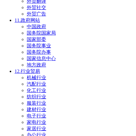
外贸翻译
外贸社交
外贸广告
11.政府网站
中国政府
国务院国家局
国家部委
国务院事业
国务院办事
国家信息中心
地方政府
12.行业贸易
机械行业
汽配行业
化工行业
纺织行业
服装行业
建材行业
电子行业
家电行业
家居行业
办公行业