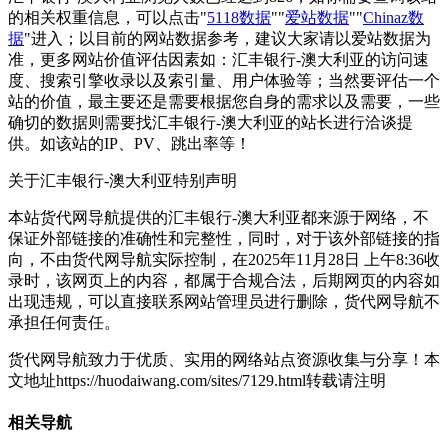
的相关权重信息，可以点击"
5118数据
""
爱站数据
""
Chinaz数
据
"进入；以目前的网站数据参考，建议大家请以爱站数据为
准，更多网站价值评估因素如：汇丰银行-澳大利亚的访问速
度、搜索引擎收录以及索引量、用户体验等；当然要评估一个
站的价值，最主要还是需要根据您自身的需求以及需要，一些
确切的数据则需要找汇丰银行-澳大利亚的站长进行洽谈提
供。如该站的IP、PV、跳出率等！
关于汇丰银行-澳大利亚
特别声明
本站货代网导航提供的汇丰银行-澳大利亚都来源于网络，不
保证外部链接的准确性和完整性，同时，对于该外部链接的指
向，不由货代网导航实际控制，在2025年11月28日 上午8:36收
录时，该网页上的内容，都属于合规合法，后期网页的内容如
出现违规，可以直接联系网站管理员进行删除，货代网导航不
承担任何责任。
货代网导航致力于优质、实用的网络站点资源收集与分享！
本
文地址https://huodaiwang.com/sites/7129.html转载请注明
相关导航