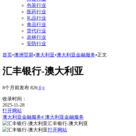
包装行业
医药行业
礼品行业
食品行业
货代行业
农林行业
安防行业
首页
•
澳洲贸易
•
澳大利亚
•
澳大利亚金融服务
•
正文
汇丰银行-澳大利亚
8个月前发布
826
0
0
收录时间：
2025-11-28
打开网站
澳大利亚金融服务
# 澳大利亚金融服务
汇丰银行-澳大利亚
打开网站