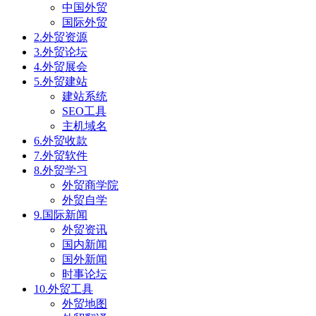
中国外贸
国际外贸
2.外贸资源
3.外贸论坛
4.外贸展会
5.外贸建站
建站系统
SEO工具
主机域名
6.外贸收款
7.外贸软件
8.外贸学习
外贸商学院
外贸自学
9.国际新闻
外贸资讯
国内新闻
国外新闻
时事论坛
10.外贸工具
外贸地图