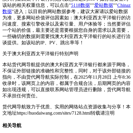
该站的相关权重信息，可以点击"
5118数据
""
爱站数据
""
Chinaz
数据
"进入；以目前的网站数据参考，建议大家请以爱站数据
为准，更多网站价值评估因素如：澳大利亚西太平洋银行的访
问速度、搜索引擎收录以及索引量、用户体验等；当然要评估
一个站的价值，最主要还是需要根据您自身的需求以及需要，
一些确切的数据则需要找澳大利亚西太平洋银行的站长进行洽
谈提供。如该站的IP、PV、跳出率等！
关于澳大利亚西太平洋银行
特别声明
本站货代网导航提供的澳大利亚西太平洋银行都来源于网络，
不保证外部链接的准确性和完整性，同时，对于该外部链接的
指向，不由货代网导航实际控制，在2025年11月28日 上午8:36
收录时，该网页上的内容，都属于合规合法，后期网页的内容
如出现违规，可以直接联系网站管理员进行删除，货代网导航
不承担任何责任。
货代网导航致力于优质、实用的网络站点资源收集与分享！
本
文地址https://huodaiwang.com/sites/7128.html转载请注明
相关导航