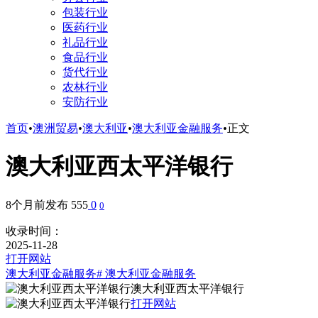
包装行业
医药行业
礼品行业
食品行业
货代行业
农林行业
安防行业
首页
•
澳洲贸易
•
澳大利亚
•
澳大利亚金融服务
•
正文
澳大利亚西太平洋银行
8个月前发布
555
0
0
收录时间：
2025-11-28
打开网站
澳大利亚金融服务
# 澳大利亚金融服务
澳大利亚西太平洋银行
打开网站