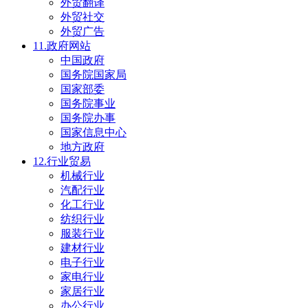
外贸翻译
外贸社交
外贸广告
11.政府网站
中国政府
国务院国家局
国家部委
国务院事业
国务院办事
国家信息中心
地方政府
12.行业贸易
机械行业
汽配行业
化工行业
纺织行业
服装行业
建材行业
电子行业
家电行业
家居行业
办公行业