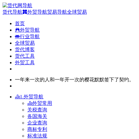
货代导航
外贸导航
贸易导航
全球贸易
首页
外贸导航
行业导航
全球贸易
货代博客
货代工具
外贸工具
一年来一次的人和一年开一次的樱花默默签下了契约。
1.外贸导航
外贸常用
关税查询
各国海关
企业查询
商标专利
标准法规