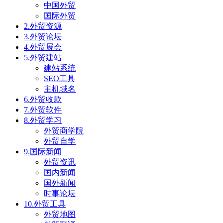
中国外贸
国际外贸
2.外贸资源
3.外贸论坛
4.外贸展会
5.外贸建站
建站系统
SEO工具
主机域名
6.外贸收款
7.外贸软件
8.外贸学习
外贸商学院
外贸自学
9.国际新闻
外贸资讯
国内新闻
国外新闻
时事论坛
10.外贸工具
外贸地图