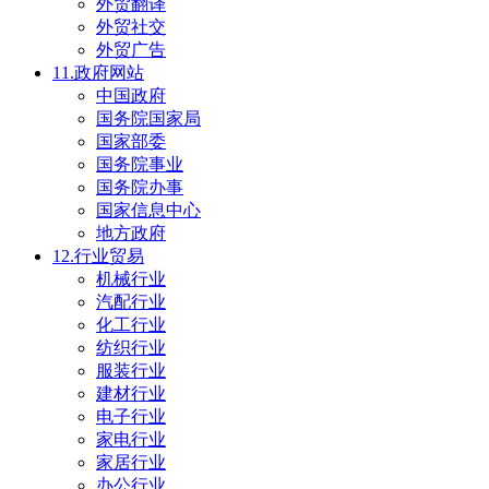
外贸翻译
外贸社交
外贸广告
11.政府网站
中国政府
国务院国家局
国家部委
国务院事业
国务院办事
国家信息中心
地方政府
12.行业贸易
机械行业
汽配行业
化工行业
纺织行业
服装行业
建材行业
电子行业
家电行业
家居行业
办公行业