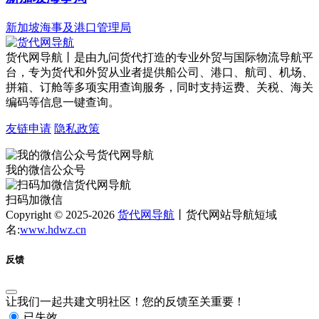
新加坡海事及港口管理局
货代网导航丨是由九问货代打造的专业外贸与国际物流导航平
台，专为货代和外贸从业者提供船公司、港口、航司、机场、
拼箱、订舱等多项实用查询服务，同时支持运费、关税、海关
编码等信息一键查询。
友链申请
隐私政策
我的微信公众号
扫码加微信
Copyright © 2025-2026
货代网导航
丨货代网站导航短域
名:
www.hdwz.cn
反馈
让我们一起共建文明社区！您的反馈至关重要！
已失效