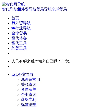
货代导航
外贸导航
贸易导航
全球贸易
首页
外贸导航
行业导航
全球贸易
货代博客
货代工具
外贸工具
人只有醒来后才知道自己睡了一觉。
1.外贸导航
外贸常用
关税查询
各国海关
企业查询
商标专利
标准法规