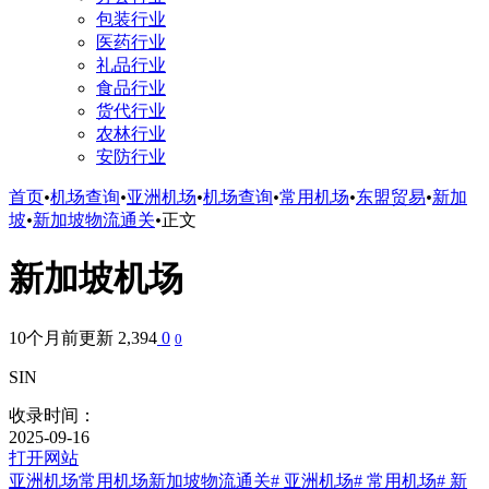
包装行业
医药行业
礼品行业
食品行业
货代行业
农林行业
安防行业
首页
•
机场查询
•
亚洲机场
•
机场查询
•
常用机场
•
东盟贸易
•
新加
坡
•
新加坡物流通关
•
正文
新加坡机场
10个月前更新
2,394
0
0
SIN
收录时间：
2025-09-16
打开网站
亚洲机场
常用机场
新加坡物流通关
# 亚洲机场
# 常用机场
# 新