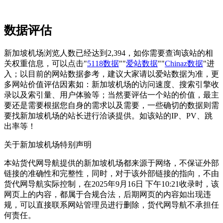
数据评估
新加坡机场浏览人数已经达到2,394，如你需要查询该站的相
关权重信息，可以点击"
5118数据
""
爱站数据
""
Chinaz数据
"进
入；以目前的网站数据参考，建议大家请以爱站数据为准，更
多网站价值评估因素如：新加坡机场的访问速度、搜索引擎收
录以及索引量、用户体验等；当然要评估一个站的价值，最主
要还是需要根据您自身的需求以及需要，一些确切的数据则需
要找新加坡机场的站长进行洽谈提供。如该站的IP、PV、跳
出率等！
关于新加坡机场
特别声明
本站货代网导航提供的新加坡机场都来源于网络，不保证外部
链接的准确性和完整性，同时，对于该外部链接的指向，不由
货代网导航实际控制，在2025年9月16日 下午10:21收录时，该
网页上的内容，都属于合规合法，后期网页的内容如出现违
规，可以直接联系网站管理员进行删除，货代网导航不承担任
何责任。