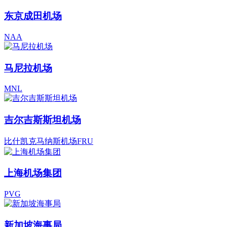
东京成田机场
NAA
马尼拉机场
MNL
吉尔吉斯斯坦机场
比什凯克马纳斯机场FRU
上海机场集团
PVG
新加坡海事局