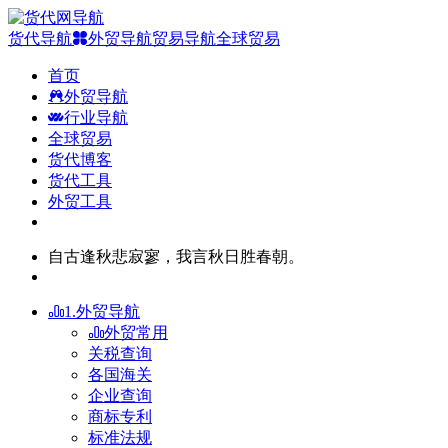
货代导航
外贸导航
贸易导航
全球贸易
首页
外贸导航
行业导航
全球贸易
货代博客
货代工具
外贸工具
自古逢秋悲寂寥，我言秋日胜春朝。
1.外贸导航
外贸常用
关税查询
各国海关
企业查询
商标专利
标准法规