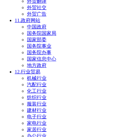
外贸翻译
外贸社交
外贸广告
11.政府网站
中国政府
国务院国家局
国家部委
国务院事业
国务院办事
国家信息中心
地方政府
12.行业贸易
机械行业
汽配行业
化工行业
纺织行业
服装行业
建材行业
电子行业
家电行业
家居行业
办公行业