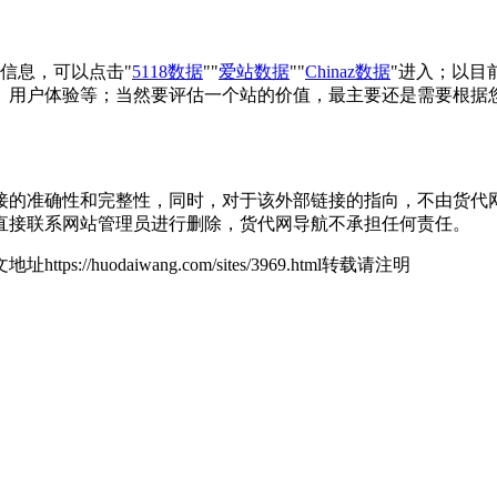
信息，可以点击"
5118数据
""
爱站数据
""
Chinaz数据
"进入；以目
、用户体验等；当然要评估一个站的价值，最主要还是需要根据
准确性和完整性，同时，对于该外部链接的指向，不由货代网导航实际
直接联系网站管理员进行删除，货代网导航不承担任何责任。
地址https://huodaiwang.com/sites/3969.html转载请注明