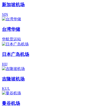
新加坡机场
SIN
台湾华储
华航货运站
日本广岛机场
HIJ
吉隆坡机场
KUL
曼谷机场