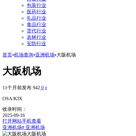
包装行业
医药行业
礼品行业
食品行业
货代行业
农林行业
安防行业
首页
•
机场查询
•
亚洲机场
•
大阪机场
大阪机场
11个月前发布
942
0
0
OSA/KIX
收录时间：
2025-09-16
打开网站
手机查看
亚洲机场
# 亚洲机场
大阪机场