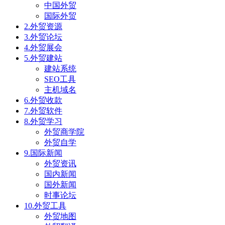
中国外贸
国际外贸
2.外贸资源
3.外贸论坛
4.外贸展会
5.外贸建站
建站系统
SEO工具
主机域名
6.外贸收款
7.外贸软件
8.外贸学习
外贸商学院
外贸自学
9.国际新闻
外贸资讯
国内新闻
国外新闻
时事论坛
10.外贸工具
外贸地图